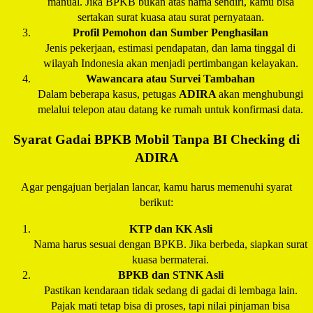
manual. Jika BPKB bukan atas nama sendiri, kamu bisa
sertakan surat kuasa atau surat pernyataan.
Profil Pemohon dan Sumber Penghasilan
Jenis pekerjaan, estimasi pendapatan, dan lama tinggal di
wilayah Indonesia akan menjadi pertimbangan kelayakan.
Wawancara atau Survei Tambahan
Dalam beberapa kasus, petugas
ADIRA
akan menghubungi
melalui telepon atau datang ke rumah untuk konfirmasi data.
Syarat Gadai BPKB Mobil Tanpa BI Checking di
ADIRA
Agar pengajuan berjalan lancar, kamu harus memenuhi syarat
berikut:
KTP dan KK Asli
Nama harus sesuai dengan BPKB. Jika berbeda, siapkan surat
kuasa bermaterai.
BPKB dan STNK Asli
Pastikan kendaraan tidak sedang di gadai di lembaga lain.
Pajak mati tetap bisa di proses, tapi nilai pinjaman bisa