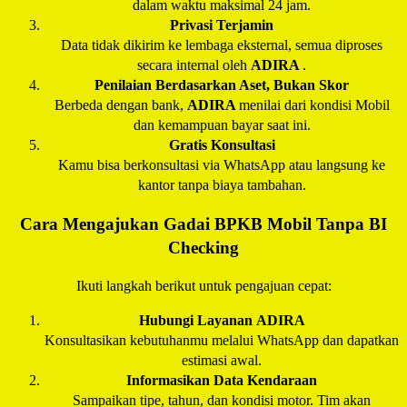
dalam waktu maksimal 24 jam.
Privasi Terjamin
Data tidak dikirim ke lembaga eksternal, semua diproses
secara internal oleh
ADIRA
.
Penilaian Berdasarkan Aset, Bukan Skor
Berbeda dengan bank,
ADIRA
menilai dari kondisi Mobil
dan kemampuan bayar saat ini.
Gratis Konsultasi
Kamu bisa berkonsultasi via WhatsApp atau langsung ke
kantor tanpa biaya tambahan.
Cara Mengajukan Gadai BPKB Mobil Tanpa BI
Checking
Ikuti langkah berikut untuk pengajuan cepat:
Hubungi Layanan
ADIRA
Konsultasikan kebutuhanmu melalui WhatsApp dan dapatkan
estimasi awal.
Informasikan Data Kendaraan
Sampaikan tipe, tahun, dan kondisi motor. Tim akan