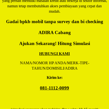
yang pernah memiliki masalah kredit atau bekerja di sektor informal,
namun tetap membutuhkan akses pembiayaan yang cepat dan
mudah.
Gadai bpkb mobil tanpa survey dan bi checking
ADIRA
Cabang
Ajukan Sekarang! Hitung Simulasi
HUBUNGI KAMI
NAMA/NOMOR HP ANDA/MERK-TIPE-
TAHUN/DOMISILI/ADIRA
Kirim ke:
081-1112-0099