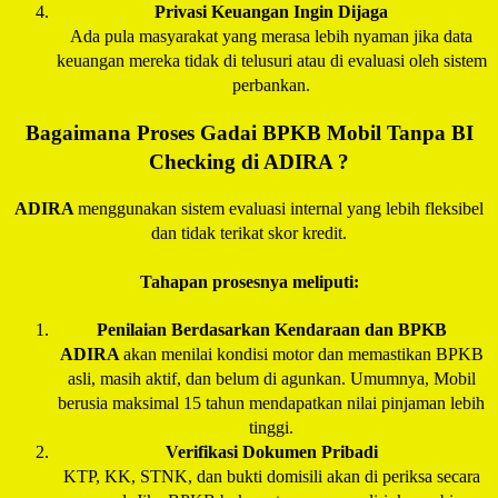
Privasi Keuangan Ingin Dijaga
Ada pula masyarakat yang merasa lebih nyaman jika data
keuangan mereka tidak di telusuri atau di evaluasi oleh sistem
perbankan.
Bagaimana Proses Gadai BPKB Mobil Tanpa BI
Checking di
ADIRA
?
ADIRA
menggunakan sistem evaluasi internal yang lebih fleksibel
dan tidak terikat skor kredit.
Tahapan prosesnya meliputi:
Penilaian Berdasarkan Kendaraan dan BPKB
ADIRA
akan menilai kondisi motor dan memastikan BPKB
asli, masih aktif, dan belum di agunkan. Umumnya, Mobil
berusia maksimal 15 tahun mendapatkan nilai pinjaman lebih
tinggi.
Verifikasi Dokumen Pribadi
KTP, KK, STNK, dan bukti domisili akan di periksa secara