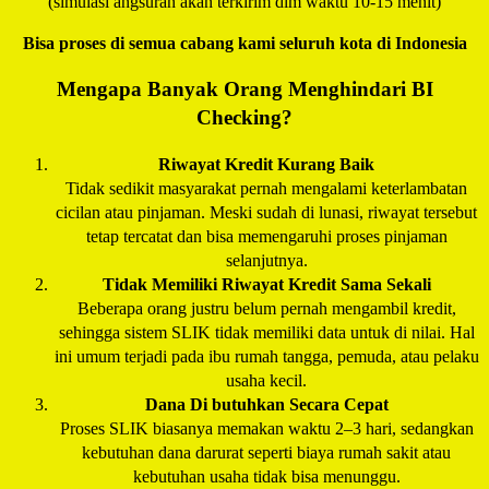
(simulasi angsuran akan terkirim dlm waktu 10-15 menit)
Bisa proses di semua cabang kami seluruh kota di Indonesia
Mengapa Banyak Orang Menghindari BI
Checking?
Riwayat Kredit Kurang Baik
Tidak sedikit masyarakat pernah mengalami keterlambatan
cicilan atau pinjaman. Meski sudah di lunasi, riwayat tersebut
tetap tercatat dan bisa memengaruhi proses pinjaman
selanjutnya.
Tidak Memiliki Riwayat Kredit Sama Sekali
Beberapa orang justru belum pernah mengambil kredit,
sehingga sistem SLIK tidak memiliki data untuk di nilai. Hal
ini umum terjadi pada ibu rumah tangga, pemuda, atau pelaku
usaha kecil.
Dana Di butuhkan Secara Cepat
Proses SLIK biasanya memakan waktu 2–3 hari, sedangkan
kebutuhan dana darurat seperti biaya rumah sakit atau
kebutuhan usaha tidak bisa menunggu.