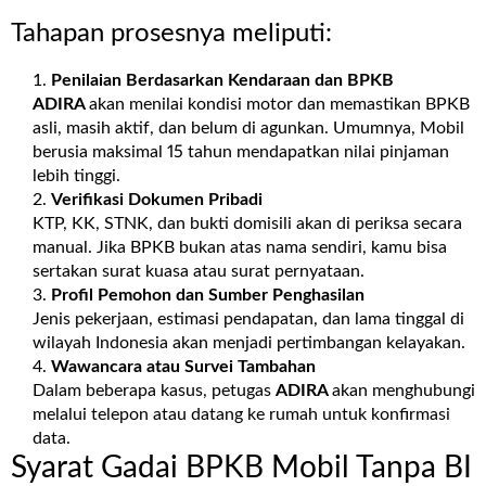
Tahapan prosesnya meliputi:
Penilaian Berdasarkan Kendaraan dan BPKB
ADIRA
akan menilai kondisi motor dan memastikan BPKB
asli, masih aktif, dan belum di agunkan. Umumnya, Mobil
berusia maksimal 15 tahun mendapatkan nilai pinjaman
lebih tinggi.
Verifikasi Dokumen Pribadi
KTP, KK, STNK, dan bukti domisili akan di periksa secara
manual. Jika BPKB bukan atas nama sendiri, kamu bisa
sertakan surat kuasa atau surat pernyataan.
Profil Pemohon dan Sumber Penghasilan
Jenis pekerjaan, estimasi pendapatan, dan lama tinggal di
wilayah Indonesia akan menjadi pertimbangan kelayakan.
Wawancara atau Survei Tambahan
Dalam beberapa kasus, petugas
ADIRA
akan menghubungi
melalui telepon atau datang ke rumah untuk konfirmasi
data.
Syarat Gadai BPKB Mobil Tanpa BI