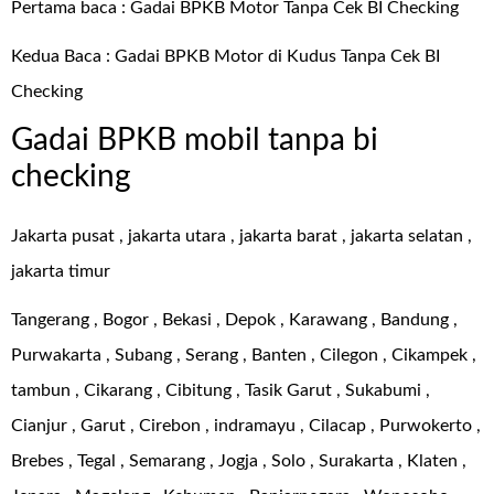
Pertama baca :
Gadai BPKB Motor Tanpa Cek BI Checking
Kedua Baca :
Gadai BPKB Motor di Kudus Tanpa Cek BI
Checking
Gadai BPKB mobil tanpa bi
checking
Jakarta pusat , jakarta utara , jakarta barat , jakarta selatan ,
jakarta timur
Tangerang , Bogor , Bekasi , Depok , Karawang , Bandung ,
Purwakarta , Subang , Serang , Banten , Cilegon , Cikampek ,
tambun , Cikarang , Cibitung , Tasik Garut , Sukabumi ,
Cianjur , Garut , Cirebon , indramayu , Cilacap , Purwokerto ,
Brebes , Tegal , Semarang , Jogja , Solo , Surakarta , Klaten ,