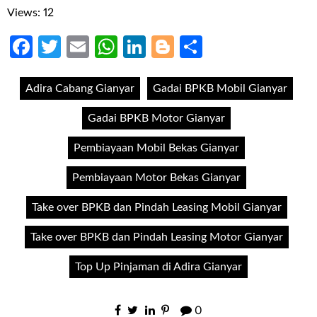
Views: 12
Facebook
Twitter
Email
WhatsApp
LinkedIn
Blogger
Share
Adira Cabang Gianyar
Gadai BPKB Mobil Gianyar
Gadai BPKB Motor Gianyar
Pembiayaan Mobil Bekas Gianyar
Pembiayaan Motor Bekas Gianyar
Take over BPKB dan Pindah Leasing Mobil Gianyar
Take over BPKB dan Pindah Leasing Motor Gianyar
Top Up Pinjaman di Adira Gianyar
0