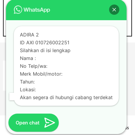
ADIRA 2
ID AXI 010726002251
Silahkan di isi lengkap
Nama :
No Telp/wa:
Merk Mobil/motor:
Tahun:
Lokasi:
Akan segera di hubungi cabang terdekat
Open chat
Theme by
Scissor Themes
Proudly powered by
WordPress