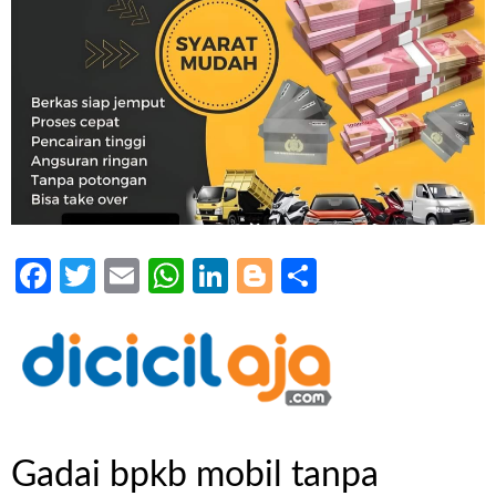
Facebook
Twitter
Email
WhatsApp
LinkedIn
Blogger
Share
Gadai bpkb mobil tanpa