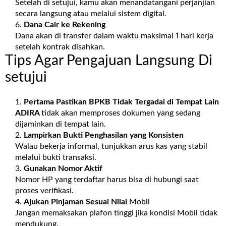
Setelah di setujui, kamu akan menandatangani perjanjian
secara langsung atau melalui sistem digital.
Dana Cair ke Rekening
Dana akan di transfer dalam waktu maksimal 1 hari kerja
setelah kontrak disahkan.
Tips Agar Pengajuan Langsung Di
setujui
Pertama Pastikan BPKB Tidak Tergadai di Tempat Lain
ADIRA
tidak akan memproses dokumen yang sedang
dijaminkan di tempat lain.
Lampirkan Bukti Penghasilan yang Konsisten
Walau bekerja informal, tunjukkan arus kas yang stabil
melalui bukti transaksi.
Gunakan Nomor Aktif
Nomor HP yang terdaftar harus bisa di hubungi saat
proses verifikasi.
Ajukan Pinjaman Sesuai Nilai
Mobil
Jangan memaksakan plafon tinggi jika kondisi Mobil tidak
mendukung.