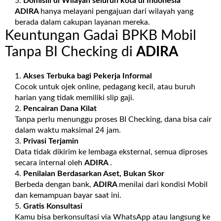
Domisili di Wilayah seluruh kota di Indonesia
ADIRA
hanya melayani pengajuan dari wilayah yang
berada dalam cakupan layanan mereka.
Keuntungan Gadai BPKB Mobil
Tanpa BI Checking di
ADIRA
Akses Terbuka bagi Pekerja Informal
Cocok untuk ojek online, pedagang kecil, atau buruh
harian yang tidak memiliki slip gaji.
Pencairan Dana Kilat
Tanpa perlu menunggu proses BI Checking, dana bisa cair
dalam waktu maksimal 24 jam.
Privasi Terjamin
Data tidak dikirim ke lembaga eksternal, semua diproses
secara internal oleh
ADIRA
.
Penilaian Berdasarkan Aset, Bukan Skor
Berbeda dengan bank,
ADIRA
menilai dari kondisi Mobil
dan kemampuan bayar saat ini.
Gratis Konsultasi
Kamu bisa berkonsultasi via WhatsApp atau langsung ke