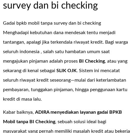
survey dan bi checking
Gadai bpkb mobil tanpa survey dan bi checking
Menghadapi kebutuhan dana mendesak tentu menjadi
tantangan, apalagi jika terkendala riwayat kredit. Bagi warga
seluruh indonesia , salah satu hambatan umum saat
mengajukan pinjaman adalah proses
BI Checking
, atau yang
sekarang di kenal sebagai
SLIK OJK
. Sistem ini mencatat
seluruh riwayat kredit seseorang—mulai dari keterlambatan
pembayaran, tunggakan pinjaman, hingga penggunaan kartu
kredit di masa lalu.
Kabar baiknya,
ADIRA menyediakan layanan
gadai BPKB
Mobil tanpa BI Checking
, sebuah solusi ideal bagi
masyarakat yang pernah memiliki masalah kredit atau bekerja