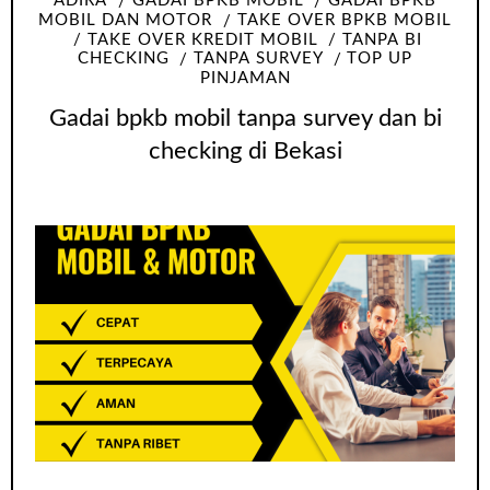
ADIRA
GADAI BPKB MOBIL
GADAI BPKB
MOBIL DAN MOTOR
TAKE OVER BPKB MOBIL
TAKE OVER KREDIT MOBIL
TANPA BI
CHECKING
TANPA SURVEY
TOP UP
PINJAMAN
Gadai bpkb mobil tanpa survey dan bi
checking di Bekasi