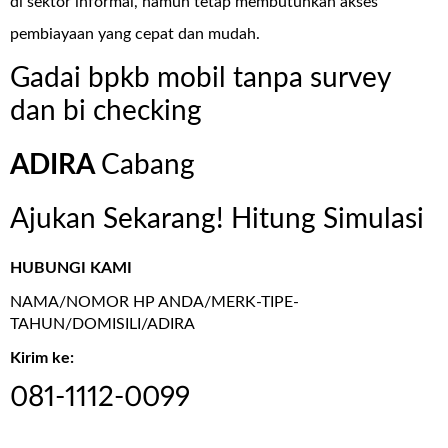
di sektor informal, namun tetap membutuhkan akses
pembiayaan yang cepat dan mudah.
Gadai bpkb mobil tanpa survey
dan bi checking
ADIRA
Cabang
Ajukan Sekarang! Hitung Simulasi
HUBUNGI KAMI
NAMA/NOMOR HP ANDA/MERK-TIPE-
TAHUN/DOMISILI/ADIRA
Kirim ke:
081-1112-0099