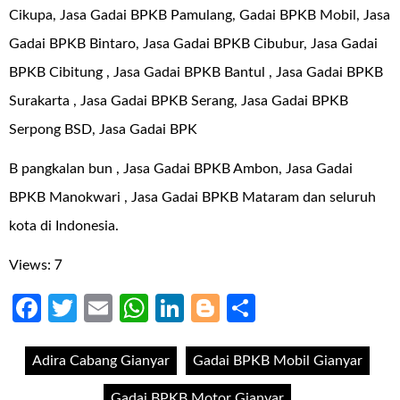
Cikupa, Jasa Gadai BPKB Pamulang, Gadai BPKB Mobil, Jasa
Gadai BPKB Bintaro, Jasa Gadai BPKB Cibubur, Jasa Gadai
BPKB Cibitung , Jasa Gadai BPKB Bantul , Jasa Gadai BPKB
Surakarta , Jasa Gadai BPKB Serang, Jasa Gadai BPKB
Serpong BSD, Jasa Gadai BPK
B pangkalan bun , Jasa Gadai BPKB Ambon, Jasa Gadai
BPKB Manokwari , Jasa Gadai BPKB Mataram dan seluruh
kota di Indonesia.
Views: 7
Facebook
Twitter
Email
WhatsApp
LinkedIn
Blogger
Share
Adira Cabang Gianyar
Gadai BPKB Mobil Gianyar
Gadai BPKB Motor Gianyar