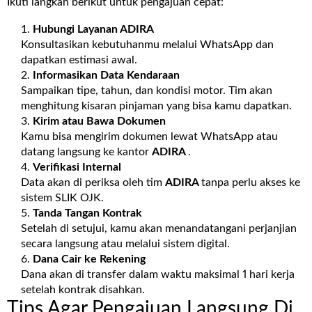
Ikuti langkah berikut untuk pengajuan cepat:
Hubungi Layanan
ADIRA
Konsultasikan kebutuhanmu melalui WhatsApp dan
dapatkan estimasi awal.
Informasikan Data Kendaraan
Sampaikan tipe, tahun, dan kondisi motor. Tim akan
menghitung kisaran pinjaman yang bisa kamu dapatkan.
Kirim atau Bawa Dokumen
Kamu bisa mengirim dokumen lewat WhatsApp atau
datang langsung ke kantor
ADIRA
.
Verifikasi Internal
Data akan di periksa oleh tim
ADIRA
tanpa perlu akses ke
sistem SLIK OJK.
Tanda Tangan Kontrak
Setelah di setujui, kamu akan menandatangani perjanjian
secara langsung atau melalui sistem digital.
Dana Cair ke Rekening
Dana akan di transfer dalam waktu maksimal 1 hari kerja
setelah kontrak disahkan.
Tips Agar Pengajuan Langsung Di