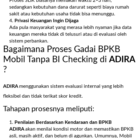
Proses SLIK biasanya memakan waktu 2–3 hari,
sedangkan kebutuhan dana darurat seperti biaya rumah
sakit atau kebutuhan usaha tidak bisa menunggu.
Privasi Keuangan Ingin Dijaga
Ada pula masyarakat yang merasa lebih nyaman jika data
keuangan mereka tidak di telusuri atau di evaluasi oleh
sistem perbankan.
Bagaimana Proses Gadai BPKB
Mobil Tanpa BI Checking di
ADIRA
?
ADIRA
menggunakan sistem evaluasi internal yang lebih
fleksibel dan tidak terikat skor kredit.
Tahapan prosesnya meliputi:
Penilaian Berdasarkan Kendaraan dan BPKB
ADIRA
akan menilai kondisi motor dan memastikan BPKB
asli, masih aktif, dan belum di agunkan. Umumnya, Mobil