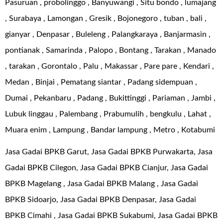
Pasuruan , probolinggo , Banyuwangi , Situ bondo , lumajang
, Surabaya , Lamongan , Gresik , Bojonegoro , tuban , bali ,
gianyar , Denpasar , Buleleng , Palangkaraya , Banjarmasin ,
pontianak , Samarinda , Palopo , Bontang , Tarakan , Manado
, tarakan , Gorontalo , Palu , Makassar , Pare pare , Kendari ,
Medan , Binjai , Pematang siantar , Padang sidempuan ,
Dumai , Pekanbaru , Padang , Bukittinggi , Pariaman , Jambi ,
Lubuk linggau , Palembang , Prabumulih , bengkulu , Lahat ,
Muara enim , Lampung , Bandar lampung , Metro , Kotabumi
Jasa Gadai BPKB Garut, Jasa Gadai BPKB Purwakarta, Jasa
Gadai BPKB Cilegon, Jasa Gadai BPKB Cianjur, Jasa Gadai
BPKB Magelang , Jasa Gadai BPKB Malang , Jasa Gadai
BPKB Sidoarjo, Jasa Gadai BPKB Denpasar, Jasa Gadai
BPKB Cimahi , Jasa Gadai BPKB Sukabumi, Jasa Gadai BPKB