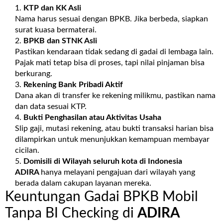
KTP dan KK Asli
Nama harus sesuai dengan BPKB. Jika berbeda, siapkan
surat kuasa bermaterai.
BPKB dan STNK Asli
Pastikan kendaraan tidak sedang di gadai di lembaga lain.
Pajak mati tetap bisa di proses, tapi nilai pinjaman bisa
berkurang.
Rekening Bank Pribadi Aktif
Dana akan di transfer ke rekening milikmu, pastikan nama
dan data sesuai KTP.
Bukti Penghasilan atau Aktivitas Usaha
Slip gaji, mutasi rekening, atau bukti transaksi harian bisa
dilampirkan untuk menunjukkan kemampuan membayar
cicilan.
Domisili di Wilayah seluruh kota di Indonesia
ADIRA
hanya melayani pengajuan dari wilayah yang
berada dalam cakupan layanan mereka.
Keuntungan Gadai BPKB Mobil
Tanpa BI Checking di
ADIRA