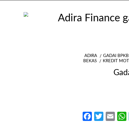
ADIRA
GADAI BPKB
BEKAS
KREDIT MOT
Gad
Faceboo
Twitte
Ema