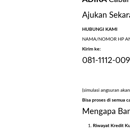
Ajukan Sekar
HUBUNGI KAMI
NAMA/NOMOR HP AND
Kirim ke:
081-1112-00
(simulasi angsuran akan
Bisa proses di semua c
Mengapa Ban
Riwayat Kredit K