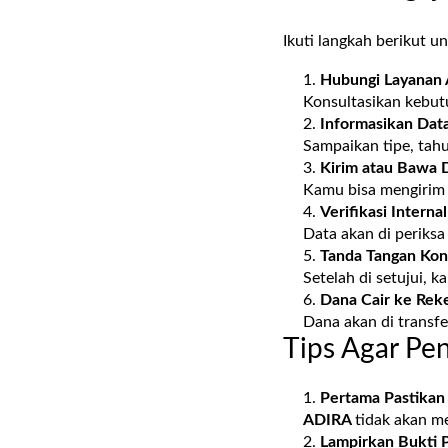
Ikuti langkah berikut u
Hubungi Layanan
Konsultasikan kebu
Informasikan Dat
Sampaikan tipe, tah
Kirim atau Bawa
Kamu bisa mengirim
Verifikasi Internal
Data akan di periksa
Tanda Tangan Kon
Setelah di setujui, 
Dana Cair ke Rek
Dana akan di transfe
Tips Agar Pe
Pertama Pastikan
ADIRA
tidak akan m
Lampirkan Bukti 