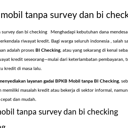
mobil tanpa survey dan bi chec
 survey dan bi checking
Menghadapi kebutuhan dana mendesak
 terkendala riwayat kredit. Bagi warga seluruh indonesia , sala
man adalah proses
BI Checking
, atau yang sekarang di kenal seb
iwayat kredit seseorang—mulai dari keterlambatan pembayaran, 
 kredit di masa lalu.
menyediakan layanan
gadai BPKB Mobil tanpa BI Checking
, se
 memiliki masalah kredit atau bekerja di sektor informal, nam
 cepat dan mudah.
obil tanpa survey dan bi checking
ng