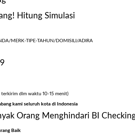
ang! Hitung Simulasi
A/MERK-TIPE-TAHUN/DOMISILI/ADIRA
99
 terkirim dlm waktu 10-15 menit)
abang kami seluruh kota di Indonesia
yak Orang Menghindari BI Checkin
urang Baik