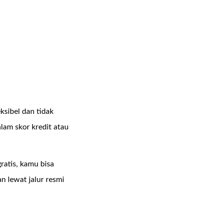
eksibel dan tidak
am skor kredit atau
ratis, kamu bisa
n lewat jalur resmi