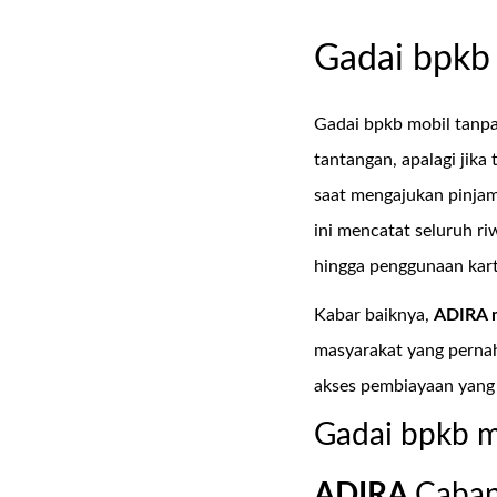
Gadai bpkb 
Gadai bpkb mobil tanpa
tantangan, apalagi jika
saat mengajukan pinja
ini mencatat seluruh r
hingga penggunaan kartu
Kabar baiknya,
ADIRA 
masyarakat yang pernah
akses pembiayaan yang
Gadai bpkb m
ADIRA
Caba