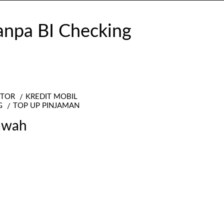
OTOR
KREDIT MOBIL
G
TOP UP PINJAMAN
awah