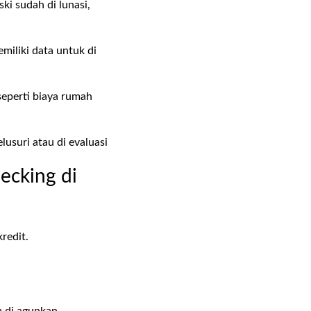
ki sudah di lunasi,
miliki data untuk di
eperti biaya rumah
usuri atau di evaluasi
ecking di
kredit.