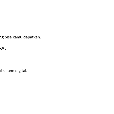
ang bisa kamu dapatkan.
RA
.
 sistem digital.