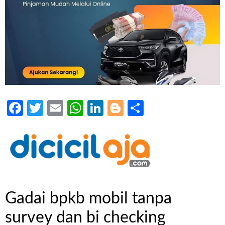
Facebook
Twitter
Email
WhatsApp
LinkedIn
Blogger
Share
Gadai bpkb mobil tanpa
survey dan bi checking