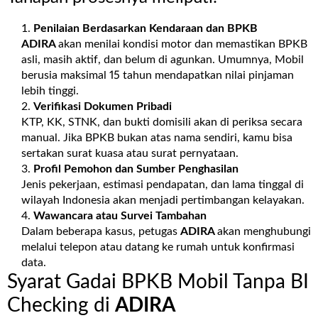
Penilaian Berdasarkan Kendaraan dan BPKB
ADIRA
akan menilai kondisi motor dan memastikan BPKB
asli, masih aktif, dan belum di agunkan. Umumnya, Mobil
berusia maksimal 15 tahun mendapatkan nilai pinjaman
lebih tinggi.
Verifikasi Dokumen Pribadi
KTP, KK, STNK, dan bukti domisili akan di periksa secara
manual. Jika BPKB bukan atas nama sendiri, kamu bisa
sertakan surat kuasa atau surat pernyataan.
Profil Pemohon dan Sumber Penghasilan
Jenis pekerjaan, estimasi pendapatan, dan lama tinggal di
wilayah Indonesia akan menjadi pertimbangan kelayakan.
Wawancara atau Survei Tambahan
Dalam beberapa kasus, petugas
ADIRA
akan menghubungi
melalui telepon atau datang ke rumah untuk konfirmasi
data.
Syarat Gadai BPKB Mobil Tanpa BI
Checking di
ADIRA