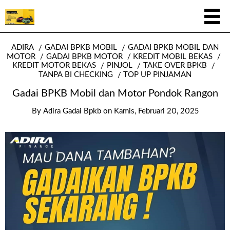
ADIRA
GADAI BPKB MOBIL
GADAI BPKB MOBIL DAN
MOTOR
GADAI BPKB MOTOR
KREDIT MOBIL BEKAS
KREDIT MOTOR BEKAS
PINJOL
TAKE OVER BPKB
TANPA BI CHECKING
TOP UP PINJAMAN
Gadai BPKB Mobil dan Motor Pondok Rangon
By
Adira Gadai Bpkb
on
Kamis, Februari 20, 2025