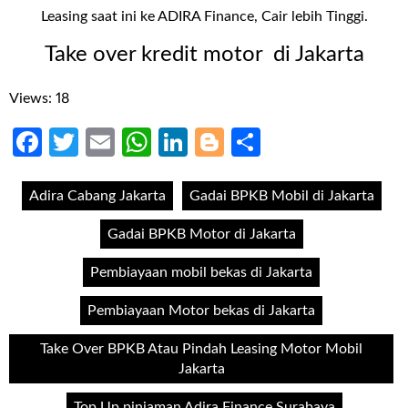
Leasing saat ini ke ADIRA Finance, Cair lebih Tinggi.
Take over kredit motor di Jakarta
Views: 18
Facebook
Twitter
Email
WhatsApp
LinkedIn
Blogger
Share
Adira Cabang Jakarta
Gadai BPKB Mobil di Jakarta
Gadai BPKB Motor di Jakarta
Pembiayaan mobil bekas di Jakarta
Pembiayaan Motor bekas di Jakarta
Take Over BPKB Atau Pindah Leasing Motor Mobil
Jakarta
Top Up pinjaman Adira Finance Surabaya