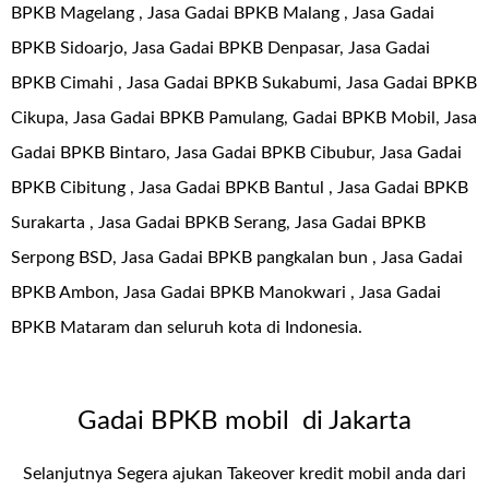
BPKB Magelang , Jasa Gadai BPKB Malang , Jasa Gadai
BPKB Sidoarjo, Jasa Gadai BPKB Denpasar, Jasa Gadai
BPKB Cimahi , Jasa Gadai BPKB Sukabumi, Jasa Gadai BPKB
Cikupa, Jasa Gadai BPKB Pamulang, Gadai BPKB Mobil, Jasa
Gadai BPKB Bintaro, Jasa Gadai BPKB Cibubur, Jasa Gadai
BPKB Cibitung , Jasa Gadai BPKB Bantul , Jasa Gadai BPKB
Surakarta , Jasa Gadai BPKB Serang, Jasa Gadai BPKB
Serpong BSD, Jasa Gadai BPKB pangkalan bun , Jasa Gadai
BPKB Ambon, Jasa Gadai BPKB Manokwari , Jasa Gadai
BPKB Mataram dan seluruh kota di Indonesia.
Gadai BPKB mobil di Jakarta
Selanjutnya Segera ajukan Takeover kredit mobil anda dari