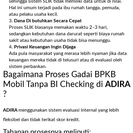
sehingga sistem SLIK tidak memiliki data untuk di nilai.
Hal ini umum terjadi pada ibu rumah tangga, pemuda,
atau pelaku usaha kecil.
Dana Di butuhkan Secara Cepat
Proses SLIK biasanya memakan waktu 2–3 hari,
sedangkan kebutuhan dana darurat seperti biaya rumah
sakit atau kebutuhan usaha tidak bisa menunggu.
Privasi Keuangan Ingin Dijaga
Ada pula masyarakat yang merasa lebih nyaman jika data
keuangan mereka tidak di telusuri atau di evaluasi oleh
sistem perbankan.
Bagaimana Proses Gadai BPKB
Mobil Tanpa BI Checking di
ADIRA
?
ADIRA
menggunakan sistem evaluasi internal yang lebih
fleksibel dan tidak terikat skor kredit.
Tahapan prosesnya meliputi: