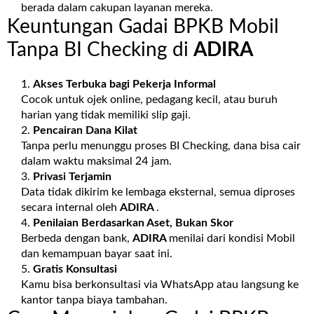
berada dalam cakupan layanan mereka.
Keuntungan Gadai BPKB Mobil
Tanpa BI Checking di
ADIRA
Akses Terbuka bagi Pekerja Informal
Cocok untuk ojek online, pedagang kecil, atau buruh
harian yang tidak memiliki slip gaji.
Pencairan Dana Kilat
Tanpa perlu menunggu proses BI Checking, dana bisa cair
dalam waktu maksimal 24 jam.
Privasi Terjamin
Data tidak dikirim ke lembaga eksternal, semua diproses
secara internal oleh
ADIRA
.
Penilaian Berdasarkan Aset, Bukan Skor
Berbeda dengan bank,
ADIRA
menilai dari kondisi Mobil
dan kemampuan bayar saat ini.
Gratis Konsultasi
Kamu bisa berkonsultasi via WhatsApp atau langsung ke
kantor tanpa biaya tambahan.