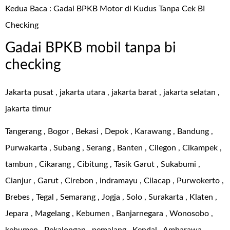
Kedua Baca :
Gadai BPKB Motor di Kudus Tanpa Cek BI
Checking
Gadai BPKB mobil tanpa bi
checking
Jakarta pusat , jakarta utara , jakarta barat , jakarta selatan ,
jakarta timur
Tangerang , Bogor , Bekasi , Depok , Karawang , Bandung ,
Purwakarta , Subang , Serang , Banten , Cilegon , Cikampek ,
tambun , Cikarang , Cibitung , Tasik Garut , Sukabumi ,
Cianjur , Garut , Cirebon , indramayu , Cilacap , Purwokerto ,
Brebes , Tegal , Semarang , Jogja , Solo , Surakarta , Klaten ,
Jepara , Magelang , Kebumen , Banjarnegara , Wonosobo ,