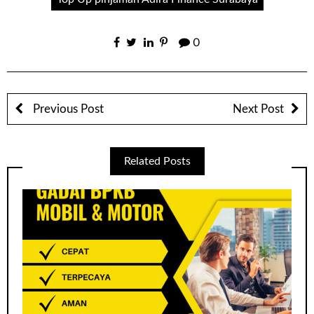
0
Previous Post
Next Post
Related Posts