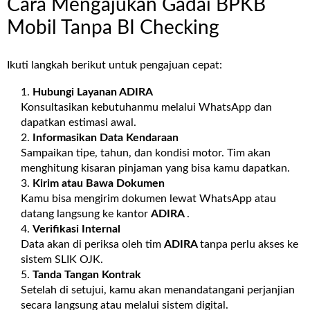
Cara Mengajukan Gadai BPKB
Mobil Tanpa BI Checking
Ikuti langkah berikut untuk pengajuan cepat:
Hubungi Layanan
ADIRA
Konsultasikan kebutuhanmu melalui WhatsApp dan
dapatkan estimasi awal.
Informasikan Data Kendaraan
Sampaikan tipe, tahun, dan kondisi motor. Tim akan
menghitung kisaran pinjaman yang bisa kamu dapatkan.
Kirim atau Bawa Dokumen
Kamu bisa mengirim dokumen lewat WhatsApp atau
datang langsung ke kantor
ADIRA
.
Verifikasi Internal
Data akan di periksa oleh tim
ADIRA
tanpa perlu akses ke
sistem SLIK OJK.
Tanda Tangan Kontrak
Setelah di setujui, kamu akan menandatangani perjanjian
secara langsung atau melalui sistem digital.