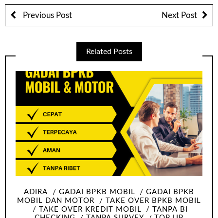
Previous Post
Next Post
Related Posts
ADIRA
GADAI BPKB MOBIL
GADAI BPKB
MOBIL DAN MOTOR
TAKE OVER BPKB MOBIL
TAKE OVER KREDIT MOBIL
TANPA BI
CHECKING
TANPA SURVEY
TOP UP