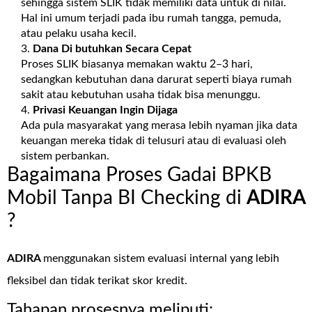
sehingga sistem SLIK tidak memiliki data untuk di nilai.
Hal ini umum terjadi pada ibu rumah tangga, pemuda,
atau pelaku usaha kecil.
Dana Di butuhkan Secara Cepat
Proses SLIK biasanya memakan waktu 2–3 hari,
sedangkan kebutuhan dana darurat seperti biaya rumah
sakit atau kebutuhan usaha tidak bisa menunggu.
Privasi Keuangan Ingin Dijaga
Ada pula masyarakat yang merasa lebih nyaman jika data
keuangan mereka tidak di telusuri atau di evaluasi oleh
sistem perbankan.
Bagaimana Proses Gadai BPKB
Mobil Tanpa BI Checking di
ADIRA
?
ADIRA
menggunakan sistem evaluasi internal yang lebih
fleksibel dan tidak terikat skor kredit.
Tahapan prosesnya meliputi: