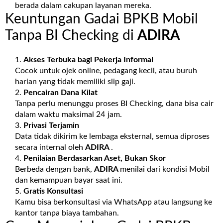
berada dalam cakupan layanan mereka.
Keuntungan Gadai BPKB Mobil
Tanpa BI Checking di
ADIRA
Akses Terbuka bagi Pekerja Informal
Cocok untuk ojek online, pedagang kecil, atau buruh
harian yang tidak memiliki slip gaji.
Pencairan Dana Kilat
Tanpa perlu menunggu proses BI Checking, dana bisa cair
dalam waktu maksimal 24 jam.
Privasi Terjamin
Data tidak dikirim ke lembaga eksternal, semua diproses
secara internal oleh
ADIRA
.
Penilaian Berdasarkan Aset, Bukan Skor
Berbeda dengan bank,
ADIRA
menilai dari kondisi Mobil
dan kemampuan bayar saat ini.
Gratis Konsultasi
Kamu bisa berkonsultasi via WhatsApp atau langsung ke
kantor tanpa biaya tambahan.