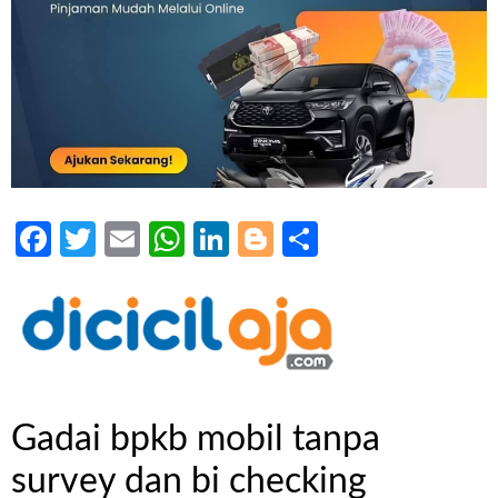
Facebook
Twitter
Email
WhatsApp
LinkedIn
Blogger
Share
Gadai bpkb mobil tanpa
survey dan bi checking