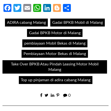
Facebook
Twitter
Email
WhatsApp
LinkedIn
Blogger
Share
ADIRA cabang Malang
Gadai BPKB Mobil di Malang
Gadai BPKB Motor di Malang
pembiayaan Mobil Bekas di Malang
Pembiayaan Motor Bekas di Malang
Take Over BPKB Atau Pindah Leasing Motor Mobil
Malang
Top up pinjaman di adira cabang Malang
0