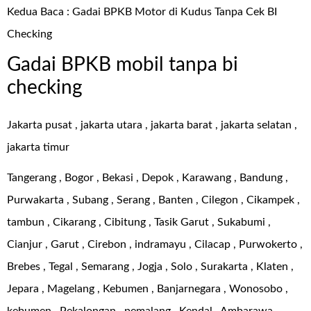
Kedua Baca :
Gadai BPKB Motor di Kudus Tanpa Cek BI
Checking
Gadai BPKB mobil tanpa bi
checking
Jakarta pusat , jakarta utara , jakarta barat , jakarta selatan ,
jakarta timur
Tangerang , Bogor , Bekasi , Depok , Karawang , Bandung ,
Purwakarta , Subang , Serang , Banten , Cilegon , Cikampek ,
tambun , Cikarang , Cibitung , Tasik Garut , Sukabumi ,
Cianjur , Garut , Cirebon , indramayu , Cilacap , Purwokerto ,
Brebes , Tegal , Semarang , Jogja , Solo , Surakarta , Klaten ,
Jepara , Magelang , Kebumen , Banjarnegara , Wonosobo ,