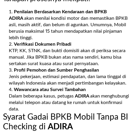
Penilaian Berdasarkan Kendaraan dan BPKB
ADIRA
akan menilai kondisi motor dan memastikan BPKB
asli, masih aktif, dan belum di agunkan. Umumnya, Mobil
berusia maksimal 15 tahun mendapatkan nilai pinjaman
lebih tinggi.
Verifikasi Dokumen Pribadi
KTP, KK, STNK, dan bukti domisili akan di periksa secara
manual. Jika BPKB bukan atas nama sendiri, kamu bisa
sertakan surat kuasa atau surat pernyataan.
Profil Pemohon dan Sumber Penghasilan
Jenis pekerjaan, estimasi pendapatan, dan lama tinggal di
wilayah Indonesia akan menjadi pertimbangan kelayakan.
Wawancara atau Survei Tambahan
Dalam beberapa kasus, petugas
ADIRA
akan menghubungi
melalui telepon atau datang ke rumah untuk konfirmasi
data.
Syarat Gadai BPKB Mobil Tanpa BI
Checking di
ADIRA