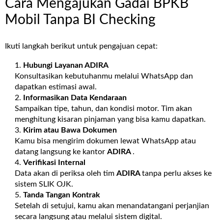
Cara Mengajukan Gadai BPKB
Mobil Tanpa BI Checking
Ikuti langkah berikut untuk pengajuan cepat:
Hubungi Layanan
ADIRA
Konsultasikan kebutuhanmu melalui WhatsApp dan
dapatkan estimasi awal.
Informasikan Data Kendaraan
Sampaikan tipe, tahun, dan kondisi motor. Tim akan
menghitung kisaran pinjaman yang bisa kamu dapatkan.
Kirim atau Bawa Dokumen
Kamu bisa mengirim dokumen lewat WhatsApp atau
datang langsung ke kantor
ADIRA
.
Verifikasi Internal
Data akan di periksa oleh tim
ADIRA
tanpa perlu akses ke
sistem SLIK OJK.
Tanda Tangan Kontrak
Setelah di setujui, kamu akan menandatangani perjanjian
secara langsung atau melalui sistem digital.