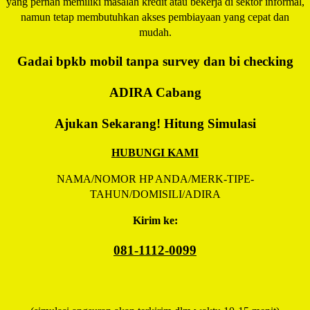
yang pernah memiliki masalah kredit atau bekerja di sektor informal,
namun tetap membutuhkan akses pembiayaan yang cepat dan
mudah.
Gadai bpkb mobil tanpa survey dan bi checking
ADIRA
Cabang
Ajukan Sekarang! Hitung Simulasi
HUBUNGI KAMI
NAMA/NOMOR HP ANDA/MERK-TIPE-
TAHUN/DOMISILI/ADIRA
Kirim ke:
081-1112-0099