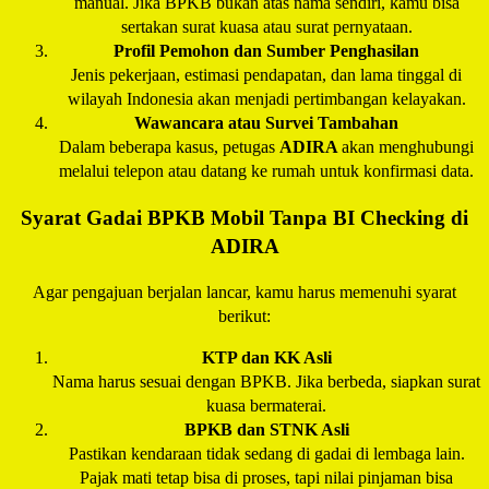
manual. Jika BPKB bukan atas nama sendiri, kamu bisa
sertakan surat kuasa atau surat pernyataan.
Profil Pemohon dan Sumber Penghasilan
Jenis pekerjaan, estimasi pendapatan, dan lama tinggal di
wilayah Indonesia akan menjadi pertimbangan kelayakan.
Wawancara atau Survei Tambahan
Dalam beberapa kasus, petugas
ADIRA
akan menghubungi
melalui telepon atau datang ke rumah untuk konfirmasi data.
Syarat Gadai BPKB Mobil Tanpa BI Checking di
ADIRA
Agar pengajuan berjalan lancar, kamu harus memenuhi syarat
berikut:
KTP dan KK Asli
Nama harus sesuai dengan BPKB. Jika berbeda, siapkan surat
kuasa bermaterai.
BPKB dan STNK Asli
Pastikan kendaraan tidak sedang di gadai di lembaga lain.
Pajak mati tetap bisa di proses, tapi nilai pinjaman bisa