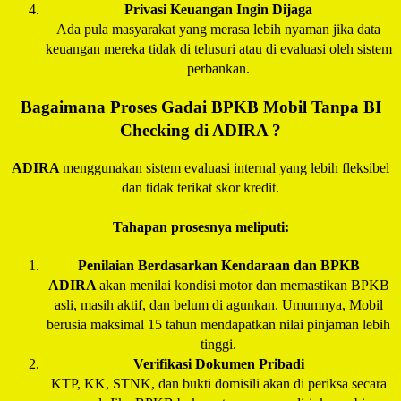
Privasi Keuangan Ingin Dijaga
Ada pula masyarakat yang merasa lebih nyaman jika data
keuangan mereka tidak di telusuri atau di evaluasi oleh sistem
perbankan.
Bagaimana Proses Gadai BPKB Mobil Tanpa BI
Checking di
ADIRA
?
ADIRA
menggunakan sistem evaluasi internal yang lebih fleksibel
dan tidak terikat skor kredit.
Tahapan prosesnya meliputi:
Penilaian Berdasarkan Kendaraan dan BPKB
ADIRA
akan menilai kondisi motor dan memastikan BPKB
asli, masih aktif, dan belum di agunkan. Umumnya, Mobil
berusia maksimal 15 tahun mendapatkan nilai pinjaman lebih
tinggi.
Verifikasi Dokumen Pribadi
KTP, KK, STNK, dan bukti domisili akan di periksa secara