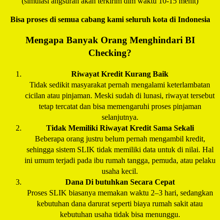
(simulasi angsuran akan terkirim dlm waktu 10-15 menit)
Bisa proses di semua cabang kami seluruh kota di Indonesia
Mengapa Banyak Orang Menghindari BI
Checking?
Riwayat Kredit Kurang Baik
Tidak sedikit masyarakat pernah mengalami keterlambatan
cicilan atau pinjaman. Meski sudah di lunasi, riwayat tersebut
tetap tercatat dan bisa memengaruhi proses pinjaman
selanjutnya.
Tidak Memiliki Riwayat Kredit Sama Sekali
Beberapa orang justru belum pernah mengambil kredit,
sehingga sistem SLIK tidak memiliki data untuk di nilai. Hal
ini umum terjadi pada ibu rumah tangga, pemuda, atau pelaku
usaha kecil.
Dana Di butuhkan Secara Cepat
Proses SLIK biasanya memakan waktu 2–3 hari, sedangkan
kebutuhan dana darurat seperti biaya rumah sakit atau
kebutuhan usaha tidak bisa menunggu.