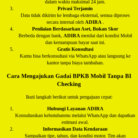
dalam waktu maksimal 24 jam.
Privasi Terjamin
Data tidak dikirim ke lembaga eksternal, semua diproses
secara internal oleh
ADIRA
.
Penilaian Berdasarkan Aset, Bukan Skor
Berbeda dengan bank,
ADIRA
menilai dari kondisi Mobil
dan kemampuan bayar saat ini.
Gratis Konsultasi
Kamu bisa berkonsultasi via WhatsApp atau langsung ke
kantor tanpa biaya tambahan.
Cara Mengajukan Gadai BPKB Mobil Tanpa BI
Checking
Ikuti langkah berikut untuk pengajuan cepat:
Hubungi Layanan
ADIRA
Konsultasikan kebutuhanmu melalui WhatsApp dan dapatkan
estimasi awal.
Informasikan Data Kendaraan
Sampaikan tipe, tahun, dan kondisi motor. Tim akan