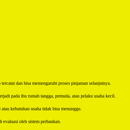
p tercatat dan bisa memengaruhi proses pinjaman selanjutnya.
erjadi pada ibu rumah tangga, pemuda, atau pelaku usaha kecil.
t atau kebutuhan usaha tidak bisa menunggu.
i evaluasi oleh sistem perbankan.