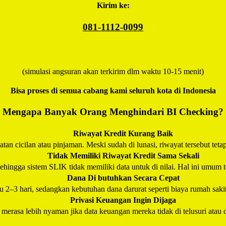
Kirim ke:
081-1112-0099
(simulasi angsuran akan terkirim dlm waktu 10-15 menit)
Bisa proses di semua cabang kami seluruh kota di Indonesia
Mengapa Banyak Orang Menghindari BI Checking?
Riwayat Kredit Kurang Baik
an cicilan atau pinjaman. Meski sudah di lunasi, riwayat tersebut teta
Tidak Memiliki Riwayat Kredit Sama Sekali
hingga sistem SLIK tidak memiliki data untuk di nilai. Hal ini umum t
Dana Di butuhkan Secara Cepat
–3 hari, sedangkan kebutuhan dana darurat seperti biaya rumah saki
Privasi Keuangan Ingin Dijaga
erasa lebih nyaman jika data keuangan mereka tidak di telusuri atau d