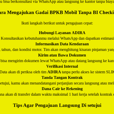
 bisa berkonsultasi via WhatsApp atau langsung ke kantor tanpa biay
ra Mengajukan Gadai BPKB Mobil Tanpa BI Check
Ikuti langkah berikut untuk pengajuan cepat:
Hubungi Layanan
ADIRA
Konsultasikan kebutuhanmu melalui WhatsApp dan dapatkan estimasi
Informasikan Data Kendaraan
, tahun, dan kondisi motor. Tim akan menghitung kisaran pinjaman yan
Kirim atau Bawa Dokumen
bisa mengirim dokumen lewat WhatsApp atau datang langsung ke kan
Verifikasi Internal
Data akan di periksa oleh tim
ADIRA
tanpa perlu akses ke sistem SL
Tanda Tangan Kontrak
setujui, kamu akan menandatangani perjanjian secara langsung atau melal
Dana Cair ke Rekening
na akan di transfer dalam waktu maksimal 1 hari kerja setelah kontrak 
Tips Agar Pengajuan Langsung Di setujui