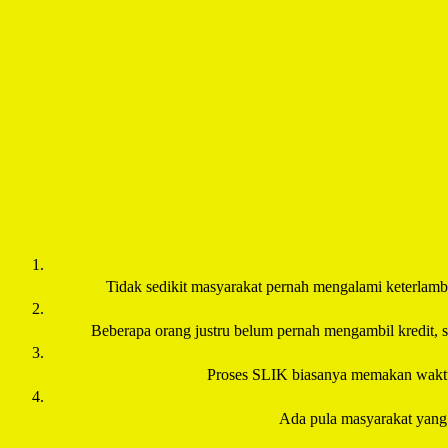
Tidak sedikit masyarakat pernah mengalami keterlambat
Beberapa orang justru belum pernah mengambil kredit, se
Proses SLIK biasanya memakan waktu 2
Ada pula masyarakat yang m