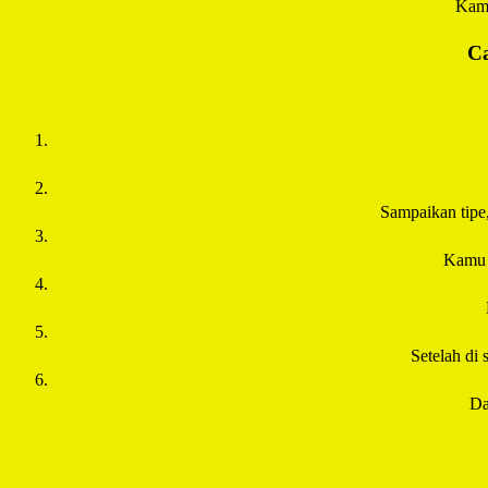
Kamu
Ca
Sampaikan tipe
Kamu 
Setelah di 
Da