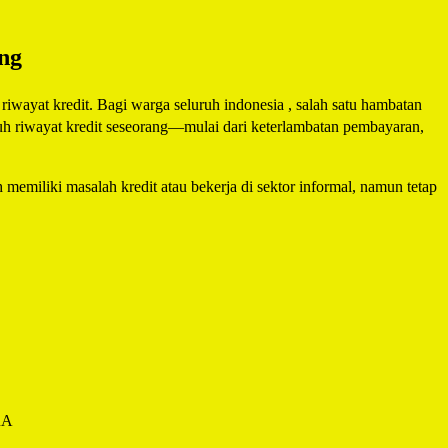
ng
iwayat kredit. Bagi warga seluruh indonesia , salah satu hambatan
ruh riwayat kredit seseorang—mulai dari keterlambatan pembayaran,
 memiliki masalah kredit atau bekerja di sektor informal, namun tetap
RA