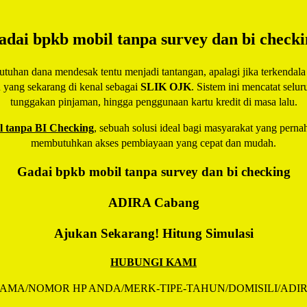
adai bpkb mobil tanpa survey dan bi checki
han dana mendesak tentu menjadi tantangan, apalagi jika terkendala r
u yang sekarang di kenal sebagai
SLIK OJK
. Sistem ini mencatat selu
tunggakan pinjaman, hingga penggunaan kartu kredit di masa lalu.
 tanpa BI Checking
, sebuah solusi ideal bagi masyarakat yang pernah
membutuhkan akses pembiayaan yang cepat dan mudah.
Gadai bpkb mobil tanpa survey dan bi checking
ADIRA
Cabang
Ajukan Sekarang! Hitung Simulasi
HUBUNGI KAMI
AMA/NOMOR HP ANDA/MERK-TIPE-TAHUN/DOMISILI/ADI