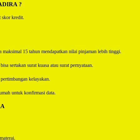
ADIRA
?
 skor kredit.
 maksimal 15 tahun mendapatkan nilai pinjaman lebih tinggi.
sa sertakan surat kuasa atau surat pernyataan.
i pertimbangan kelayakan.
umah untuk konfirmasi data.
RA
materai.