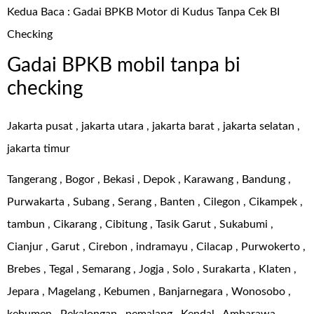
Kedua Baca :
Gadai BPKB Motor di Kudus Tanpa Cek BI
Checking
Gadai BPKB mobil tanpa bi
checking
Jakarta pusat , jakarta utara , jakarta barat , jakarta selatan ,
jakarta timur
Tangerang , Bogor , Bekasi , Depok , Karawang , Bandung ,
Purwakarta , Subang , Serang , Banten , Cilegon , Cikampek ,
tambun , Cikarang , Cibitung , Tasik Garut , Sukabumi ,
Cianjur , Garut , Cirebon , indramayu , Cilacap , Purwokerto ,
Brebes , Tegal , Semarang , Jogja , Solo , Surakarta , Klaten ,
Jepara , Magelang , Kebumen , Banjarnegara , Wonosobo ,