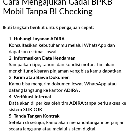
Cara Mengajukan Gadai BPKB
Mobil Tanpa BI Checking
Ikuti langkah berikut untuk pengajuan cepat:
Hubungi Layanan
ADIRA
Konsultasikan kebutuhanmu melalui WhatsApp dan
dapatkan estimasi awal.
Informasikan Data Kendaraan
Sampaikan tipe, tahun, dan kondisi motor. Tim akan
menghitung kisaran pinjaman yang bisa kamu dapatkan.
Kirim atau Bawa Dokumen
Kamu bisa mengirim dokumen lewat WhatsApp atau
datang langsung ke kantor
ADIRA
.
Verifikasi Internal
Data akan di periksa oleh tim
ADIRA
tanpa perlu akses ke
sistem SLIK OJK.
Tanda Tangan Kontrak
Setelah di setujui, kamu akan menandatangani perjanjian
secara langsung atau melalui sistem digital.