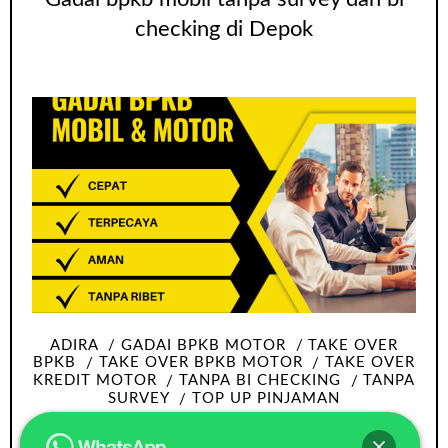
checking di Depok
ADIRA
GADAI BPKB MOTOR
TAKE OVER
BPKB
TAKE OVER BPKB MOTOR
TAKE OVER
KREDIT MOTOR
TANPA BI CHECKING
TANPA
SURVEY
TOP UP PINJAMAN
Take over bpkb motor Tangerang tanpa