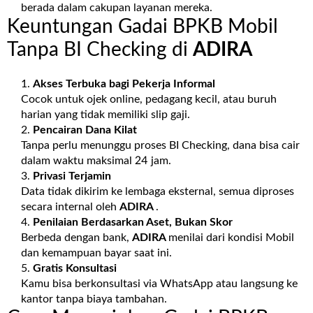
berada dalam cakupan layanan mereka.
Keuntungan Gadai BPKB Mobil
Tanpa BI Checking di
ADIRA
Akses Terbuka bagi Pekerja Informal
Cocok untuk ojek online, pedagang kecil, atau buruh
harian yang tidak memiliki slip gaji.
Pencairan Dana Kilat
Tanpa perlu menunggu proses BI Checking, dana bisa cair
dalam waktu maksimal 24 jam.
Privasi Terjamin
Data tidak dikirim ke lembaga eksternal, semua diproses
secara internal oleh
ADIRA
.
Penilaian Berdasarkan Aset, Bukan Skor
Berbeda dengan bank,
ADIRA
menilai dari kondisi Mobil
dan kemampuan bayar saat ini.
Gratis Konsultasi
Kamu bisa berkonsultasi via WhatsApp atau langsung ke
kantor tanpa biaya tambahan.