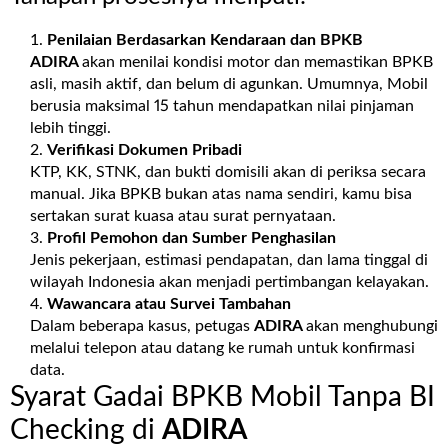
Penilaian Berdasarkan Kendaraan dan BPKB
ADIRA
akan menilai kondisi motor dan memastikan BPKB
asli, masih aktif, dan belum di agunkan. Umumnya, Mobil
berusia maksimal 15 tahun mendapatkan nilai pinjaman
lebih tinggi.
Verifikasi Dokumen Pribadi
KTP, KK, STNK, dan bukti domisili akan di periksa secara
manual. Jika BPKB bukan atas nama sendiri, kamu bisa
sertakan surat kuasa atau surat pernyataan.
Profil Pemohon dan Sumber Penghasilan
Jenis pekerjaan, estimasi pendapatan, dan lama tinggal di
wilayah Indonesia akan menjadi pertimbangan kelayakan.
Wawancara atau Survei Tambahan
Dalam beberapa kasus, petugas
ADIRA
akan menghubungi
melalui telepon atau datang ke rumah untuk konfirmasi
data.
Syarat Gadai BPKB Mobil Tanpa BI
Checking di
ADIRA