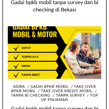
Gadai bpkb mobil tanpa survey dan bi
checking di Bekasi
ADIRA
GADAI BPKB MOBIL
TAKE OVER
BPKB MOBIL
TAKE OVER KREDIT MOBIL
TANPA BI CHECKING
TANPA SURVEY
TOP
UP PINJAMAN
Gadai bpkb mobil tanpa survey dan bi