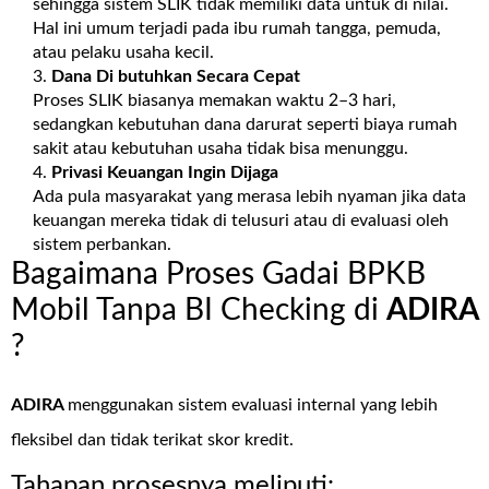
sehingga sistem SLIK tidak memiliki data untuk di nilai.
Hal ini umum terjadi pada ibu rumah tangga, pemuda,
atau pelaku usaha kecil.
Dana Di butuhkan Secara Cepat
Proses SLIK biasanya memakan waktu 2–3 hari,
sedangkan kebutuhan dana darurat seperti biaya rumah
sakit atau kebutuhan usaha tidak bisa menunggu.
Privasi Keuangan Ingin Dijaga
Ada pula masyarakat yang merasa lebih nyaman jika data
keuangan mereka tidak di telusuri atau di evaluasi oleh
sistem perbankan.
Bagaimana Proses Gadai BPKB
Mobil Tanpa BI Checking di
ADIRA
?
ADIRA
menggunakan sistem evaluasi internal yang lebih
fleksibel dan tidak terikat skor kredit.
Tahapan prosesnya meliputi: