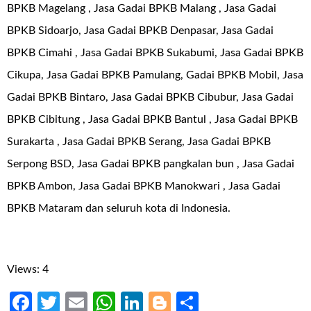
BPKB Magelang , Jasa Gadai BPKB Malang , Jasa Gadai
BPKB Sidoarjo, Jasa Gadai BPKB Denpasar, Jasa Gadai
BPKB Cimahi , Jasa Gadai BPKB Sukabumi, Jasa Gadai BPKB
Cikupa, Jasa Gadai BPKB Pamulang, Gadai BPKB Mobil, Jasa
Gadai BPKB Bintaro, Jasa Gadai BPKB Cibubur, Jasa Gadai
BPKB Cibitung , Jasa Gadai BPKB Bantul , Jasa Gadai BPKB
Surakarta , Jasa Gadai BPKB Serang, Jasa Gadai BPKB
Serpong BSD, Jasa Gadai BPKB pangkalan bun , Jasa Gadai
BPKB Ambon, Jasa Gadai BPKB Manokwari , Jasa Gadai
BPKB Mataram dan seluruh kota di Indonesia.
Views: 4
Facebook
Twitter
Email
WhatsApp
LinkedIn
Blogger
Share