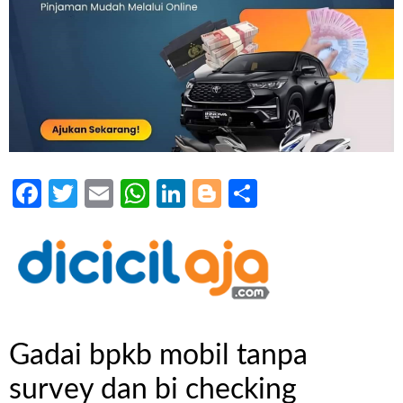
Facebook
Twitter
Email
WhatsApp
LinkedIn
Blogger
Share
Gadai bpkb mobil tanpa
survey dan bi checking