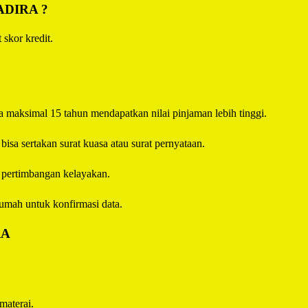
ADIRA
?
 skor kredit.
 maksimal 15 tahun mendapatkan nilai pinjaman lebih tinggi.
sa sertakan surat kuasa atau surat pernyataan.
i pertimbangan kelayakan.
umah untuk konfirmasi data.
RA
materai.