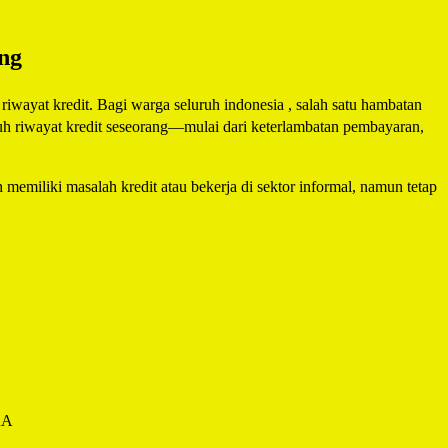
ng
iwayat kredit. Bagi warga seluruh indonesia , salah satu hambatan
ruh riwayat kredit seseorang—mulai dari keterlambatan pembayaran,
 memiliki masalah kredit atau bekerja di sektor informal, namun tetap
RA