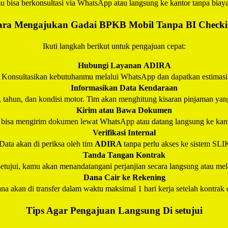
 bisa berkonsultasi via WhatsApp atau langsung ke kantor tanpa biay
ra Mengajukan Gadai BPKB Mobil Tanpa BI Check
Ikuti langkah berikut untuk pengajuan cepat:
Hubungi Layanan
ADIRA
Konsultasikan kebutuhanmu melalui WhatsApp dan dapatkan estimasi
Informasikan Data Kendaraan
, tahun, dan kondisi motor. Tim akan menghitung kisaran pinjaman yan
Kirim atau Bawa Dokumen
bisa mengirim dokumen lewat WhatsApp atau datang langsung ke kan
Verifikasi Internal
Data akan di periksa oleh tim
ADIRA
tanpa perlu akses ke sistem SL
Tanda Tangan Kontrak
setujui, kamu akan menandatangani perjanjian secara langsung atau melal
Dana Cair ke Rekening
na akan di transfer dalam waktu maksimal 1 hari kerja setelah kontrak 
Tips Agar Pengajuan Langsung Di setujui