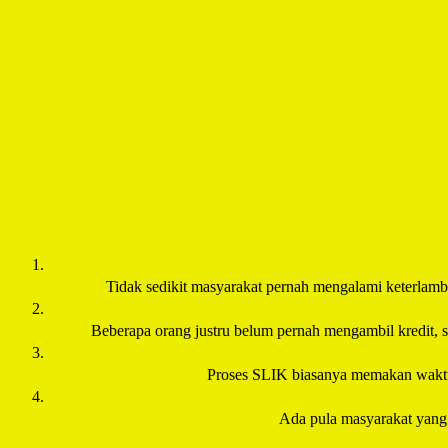
Tidak sedikit masyarakat pernah mengalami keterlambat
Beberapa orang justru belum pernah mengambil kredit, se
Proses SLIK biasanya memakan waktu 2
Ada pula masyarakat yang m