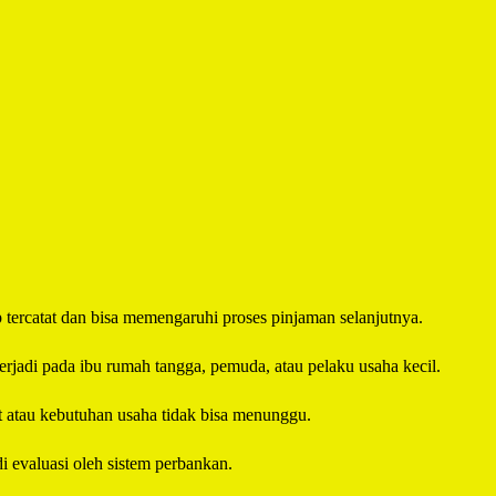
p tercatat dan bisa memengaruhi proses pinjaman selanjutnya.
erjadi pada ibu rumah tangga, pemuda, atau pelaku usaha kecil.
t atau kebutuhan usaha tidak bisa menunggu.
i evaluasi oleh sistem perbankan.