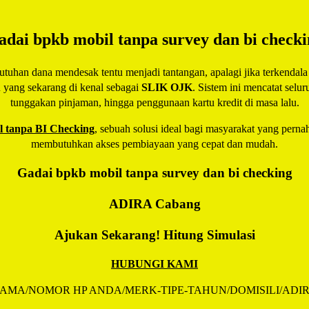
adai bpkb mobil tanpa survey dan bi checki
han dana mendesak tentu menjadi tantangan, apalagi jika terkendala r
u yang sekarang di kenal sebagai
SLIK OJK
. Sistem ini mencatat selu
tunggakan pinjaman, hingga penggunaan kartu kredit di masa lalu.
 tanpa BI Checking
, sebuah solusi ideal bagi masyarakat yang pernah
membutuhkan akses pembiayaan yang cepat dan mudah.
Gadai bpkb mobil tanpa survey dan bi checking
ADIRA
Cabang
Ajukan Sekarang! Hitung Simulasi
HUBUNGI KAMI
AMA/NOMOR HP ANDA/MERK-TIPE-TAHUN/DOMISILI/ADI