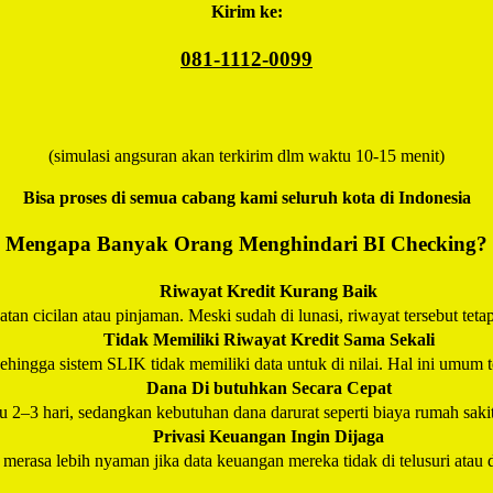
Kirim ke:
081-1112-0099
(simulasi angsuran akan terkirim dlm waktu 10-15 menit)
Bisa proses di semua cabang kami seluruh kota di Indonesia
Mengapa Banyak Orang Menghindari BI Checking?
Riwayat Kredit Kurang Baik
an cicilan atau pinjaman. Meski sudah di lunasi, riwayat tersebut teta
Tidak Memiliki Riwayat Kredit Sama Sekali
hingga sistem SLIK tidak memiliki data untuk di nilai. Hal ini umum t
Dana Di butuhkan Secara Cepat
–3 hari, sedangkan kebutuhan dana darurat seperti biaya rumah saki
Privasi Keuangan Ingin Dijaga
erasa lebih nyaman jika data keuangan mereka tidak di telusuri atau d