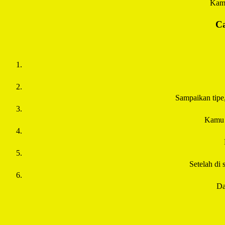
Kamu
Ca
Sampaikan tipe
Kamu 
Setelah di 
Da