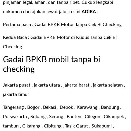
pinjaman legal, aman, dan tanpa ribet. Cukup lengkapi
dokumen dan ajukan lewat jalur resmi
ADIRA
.
Pertama baca :
Gadai BPKB Motor Tanpa Cek BI Checking
Kedua Baca :
Gadai BPKB Motor di Kudus Tanpa Cek BI
Checking
Gadai BPKB mobil tanpa bi
checking
Jakarta pusat , jakarta utara , jakarta barat , jakarta selatan ,
jakarta timur
Tangerang , Bogor , Bekasi , Depok , Karawang , Bandung ,
Purwakarta , Subang , Serang , Banten , Cilegon , Cikampek ,
tambun , Cikarang , Cibitung , Tasik Garut , Sukabumi ,