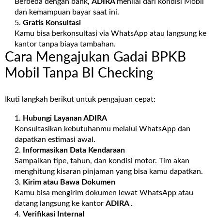
Berbeda dengan bank,
ADIRA
menilai dari kondisi Mobil
dan kemampuan bayar saat ini.
Gratis Konsultasi
Kamu bisa berkonsultasi via WhatsApp atau langsung ke
kantor tanpa biaya tambahan.
Cara Mengajukan Gadai BPKB
Mobil Tanpa BI Checking
Ikuti langkah berikut untuk pengajuan cepat:
Hubungi Layanan
ADIRA
Konsultasikan kebutuhanmu melalui WhatsApp dan
dapatkan estimasi awal.
Informasikan Data Kendaraan
Sampaikan tipe, tahun, dan kondisi motor. Tim akan
menghitung kisaran pinjaman yang bisa kamu dapatkan.
Kirim atau Bawa Dokumen
Kamu bisa mengirim dokumen lewat WhatsApp atau
datang langsung ke kantor
ADIRA
.
Verifikasi Internal