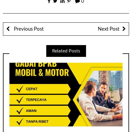
0
Previous Post
Next Post
Related Posts