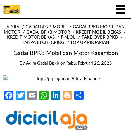
ADIRA
GADAI BPKB MOBIL
GADAI BPKB MOBIL DAN
MOTOR
GADAI BPKB MOTOR
KREDIT MOBIL BEKAS
KREDIT MOTOR BEKAS
PINJOL
TAKE OVER BPKB
TANPA BI CHECKING
TOP UP PINJAMAN
Gadai BPKB Mobil dan Motor Kasembon
By
Adira Gadai Bpkb
on
Rabu, Februari 26, 2025
Facebook
Twitter
Email
WhatsApp
LinkedIn
Blogger
Share