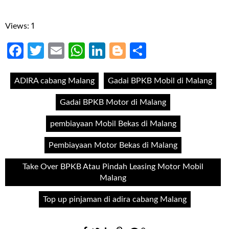
Views: 1
Facebook
Twitter
Email
WhatsApp
LinkedIn
Blogger
Share
ADIRA cabang Malang
Gadai BPKB Mobil di Malang
Gadai BPKB Motor di Malang
pembiayaan Mobil Bekas di Malang
Pembiayaan Motor Bekas di Malang
Take Over BPKB Atau Pindah Leasing Motor Mobil
Malang
Top up pinjaman di adira cabang Malang