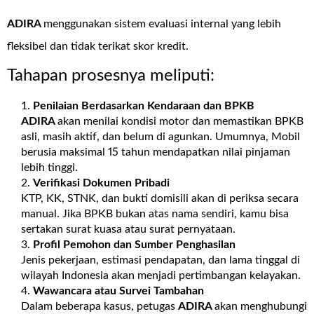
ADIRA
menggunakan sistem evaluasi internal yang lebih
fleksibel dan tidak terikat skor kredit.
Tahapan prosesnya meliputi:
Penilaian Berdasarkan Kendaraan dan BPKB
ADIRA
akan menilai kondisi motor dan memastikan BPKB
asli, masih aktif, dan belum di agunkan. Umumnya, Mobil
berusia maksimal 15 tahun mendapatkan nilai pinjaman
lebih tinggi.
Verifikasi Dokumen Pribadi
KTP, KK, STNK, dan bukti domisili akan di periksa secara
manual. Jika BPKB bukan atas nama sendiri, kamu bisa
sertakan surat kuasa atau surat pernyataan.
Profil Pemohon dan Sumber Penghasilan
Jenis pekerjaan, estimasi pendapatan, dan lama tinggal di
wilayah Indonesia akan menjadi pertimbangan kelayakan.
Wawancara atau Survei Tambahan
Dalam beberapa kasus, petugas
ADIRA
akan menghubungi