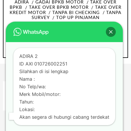
ADIRA
GADAI BPKB MOTOR
TAKE OVER
BPKB
TAKE OVER BPKB MOTOR
TAKE OVER
KREDIT MOTOR
TANPA BI CHECKING
TANPA
SURVEY
TOP UP PINJAMAN
Take over bpkb motor Tangerang tanpa
Survey dan bi checking
ADIRA 2
ID AXI 010726002251
Silahkan di isi lengkap
Nama :
No Telp/wa:
Merk Mobil/motor:
Tahun:
Lokasi:
Akan segera di hubungi cabang terdekat