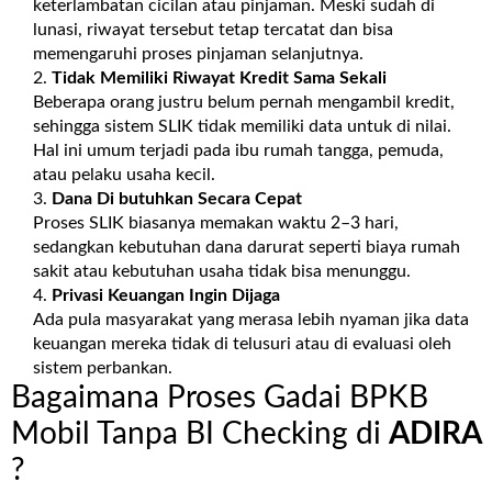
keterlambatan cicilan atau pinjaman. Meski sudah di
lunasi, riwayat tersebut tetap tercatat dan bisa
memengaruhi proses pinjaman selanjutnya.
Tidak Memiliki Riwayat Kredit Sama Sekali
Beberapa orang justru belum pernah mengambil kredit,
sehingga sistem SLIK tidak memiliki data untuk di nilai.
Hal ini umum terjadi pada ibu rumah tangga, pemuda,
atau pelaku usaha kecil.
Dana Di butuhkan Secara Cepat
Proses SLIK biasanya memakan waktu 2–3 hari,
sedangkan kebutuhan dana darurat seperti biaya rumah
sakit atau kebutuhan usaha tidak bisa menunggu.
Privasi Keuangan Ingin Dijaga
Ada pula masyarakat yang merasa lebih nyaman jika data
keuangan mereka tidak di telusuri atau di evaluasi oleh
sistem perbankan.
Bagaimana Proses Gadai BPKB
Mobil Tanpa BI Checking di
ADIRA
?