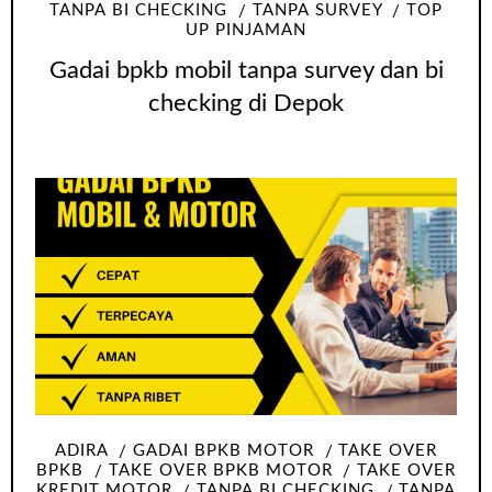
TANPA BI CHECKING
TANPA SURVEY
TOP
UP PINJAMAN
Gadai bpkb mobil tanpa survey dan bi
checking di Depok
ADIRA
GADAI BPKB MOTOR
TAKE OVER
BPKB
TAKE OVER BPKB MOTOR
TAKE OVER
KREDIT MOTOR
TANPA BI CHECKING
TANPA