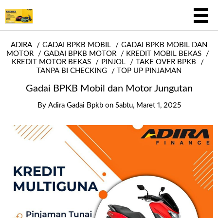
ADIRA
GADAI BPKB MOBIL
GADAI BPKB MOBIL DAN
MOTOR
GADAI BPKB MOTOR
KREDIT MOBIL BEKAS
KREDIT MOTOR BEKAS
PINJOL
TAKE OVER BPKB
TANPA BI CHECKING
TOP UP PINJAMAN
Gadai BPKB Mobil dan Motor Jungutan
By
Adira Gadai Bpkb
on
Sabtu, Maret 1, 2025