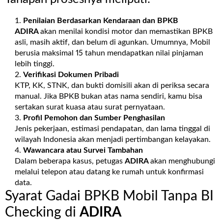
Penilaian Berdasarkan Kendaraan dan BPKB
ADIRA
akan menilai kondisi motor dan memastikan BPKB
asli, masih aktif, dan belum di agunkan. Umumnya, Mobil
berusia maksimal 15 tahun mendapatkan nilai pinjaman
lebih tinggi.
Verifikasi Dokumen Pribadi
KTP, KK, STNK, dan bukti domisili akan di periksa secara
manual. Jika BPKB bukan atas nama sendiri, kamu bisa
sertakan surat kuasa atau surat pernyataan.
Profil Pemohon dan Sumber Penghasilan
Jenis pekerjaan, estimasi pendapatan, dan lama tinggal di
wilayah Indonesia akan menjadi pertimbangan kelayakan.
Wawancara atau Survei Tambahan
Dalam beberapa kasus, petugas
ADIRA
akan menghubungi
melalui telepon atau datang ke rumah untuk konfirmasi
data.
Syarat Gadai BPKB Mobil Tanpa BI
Checking di
ADIRA