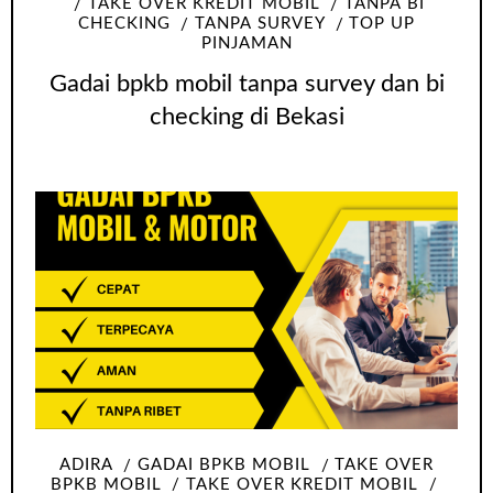
TAKE OVER KREDIT MOBIL
TANPA BI
CHECKING
TANPA SURVEY
TOP UP
PINJAMAN
Gadai bpkb mobil tanpa survey dan bi
checking di Bekasi
ADIRA
GADAI BPKB MOBIL
TAKE OVER
BPKB MOBIL
TAKE OVER KREDIT MOBIL