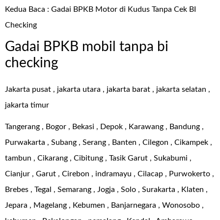
Kedua Baca :
Gadai BPKB Motor di Kudus Tanpa Cek BI
Checking
Gadai BPKB mobil tanpa bi
checking
Jakarta pusat , jakarta utara , jakarta barat , jakarta selatan ,
jakarta timur
Tangerang , Bogor , Bekasi , Depok , Karawang , Bandung ,
Purwakarta , Subang , Serang , Banten , Cilegon , Cikampek ,
tambun , Cikarang , Cibitung , Tasik Garut , Sukabumi ,
Cianjur , Garut , Cirebon , indramayu , Cilacap , Purwokerto ,
Brebes , Tegal , Semarang , Jogja , Solo , Surakarta , Klaten ,
Jepara , Magelang , Kebumen , Banjarnegara , Wonosobo ,