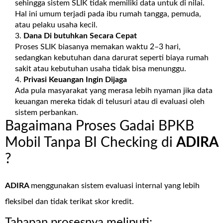
sehingga sistem SLIK tidak memiliki data untuk di nilai.
Hal ini umum terjadi pada ibu rumah tangga, pemuda,
atau pelaku usaha kecil.
Dana Di butuhkan Secara Cepat
Proses SLIK biasanya memakan waktu 2–3 hari,
sedangkan kebutuhan dana darurat seperti biaya rumah
sakit atau kebutuhan usaha tidak bisa menunggu.
Privasi Keuangan Ingin Dijaga
Ada pula masyarakat yang merasa lebih nyaman jika data
keuangan mereka tidak di telusuri atau di evaluasi oleh
sistem perbankan.
Bagaimana Proses Gadai BPKB
Mobil Tanpa BI Checking di
ADIRA
?
ADIRA
menggunakan sistem evaluasi internal yang lebih
fleksibel dan tidak terikat skor kredit.
Tahapan prosesnya meliputi: