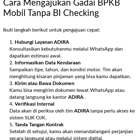
Cara Mengajukan Gadai BPKB
Mobil Tanpa BI Checking
Ikuti langkah berikut untuk pengajuan cepat:
Hubungi Layanan
ADIRA
Konsultasikan kebutuhanmu melalui WhatsApp dan
dapatkan estimasi awal.
Informasikan Data Kendaraan
Sampaikan tipe, tahun, dan kondisi motor. Tim akan
menghitung kisaran pinjaman yang bisa kamu dapatkan.
Kirim atau Bawa Dokumen
Kamu bisa mengirim dokumen lewat WhatsApp atau
datang langsung ke kantor
ADIRA
.
Verifikasi Internal
Data akan di periksa oleh tim
ADIRA
tanpa perlu akses ke
sistem SLIK OJK.
Tanda Tangan Kontrak
Setelah di setujui, kamu akan menandatangani perjanjian
secara langsung atau melalui sistem digital.