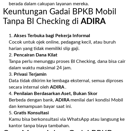
berada dalam cakupan layanan mereka.
Keuntungan Gadai BPKB Mobil
Tanpa BI Checking di
ADIRA
Akses Terbuka bagi Pekerja Informal
Cocok untuk ojek online, pedagang kecil, atau buruh
harian yang tidak memiliki slip gaji.
Pencairan Dana Kilat
Tanpa perlu menunggu proses BI Checking, dana bisa cair
dalam waktu maksimal 24 jam.
Privasi Terjamin
Data tidak dikirim ke lembaga eksternal, semua diproses
secara internal oleh
ADIRA
.
Penilaian Berdasarkan Aset, Bukan Skor
Berbeda dengan bank,
ADIRA
menilai dari kondisi Mobil
dan kemampuan bayar saat ini.
Gratis Konsultasi
Kamu bisa berkonsultasi via WhatsApp atau langsung ke
kantor tanpa biaya tambahan.