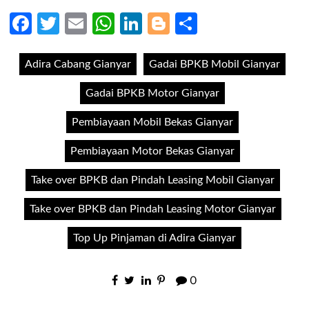
Facebook
Twitter
Email
WhatsApp
LinkedIn
Blogger
Share
Adira Cabang Gianyar
Gadai BPKB Mobil Gianyar
Gadai BPKB Motor Gianyar
Pembiayaan Mobil Bekas Gianyar
Pembiayaan Motor Bekas Gianyar
Take over BPKB dan Pindah Leasing Mobil Gianyar
Take over BPKB dan Pindah Leasing Motor Gianyar
Top Up Pinjaman di Adira Gianyar
0