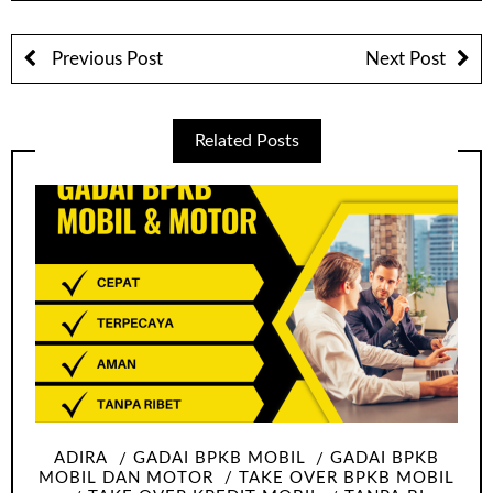
Previous Post
Next Post
Related Posts
ADIRA
GADAI BPKB MOBIL
GADAI BPKB
MOBIL DAN MOTOR
TAKE OVER BPKB MOBIL