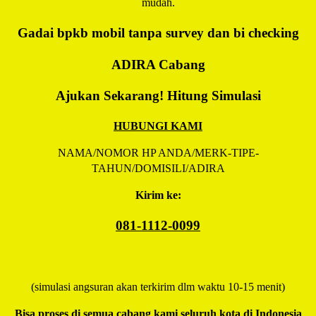
mudah.
Gadai bpkb mobil tanpa survey dan bi checking
ADIRA
Cabang
Ajukan Sekarang! Hitung Simulasi
HUBUNGI KAMI
NAMA/NOMOR HP ANDA/MERK-TIPE-
TAHUN/DOMISILI/ADIRA
Kirim ke:
081-1112-0099
(simulasi angsuran akan terkirim dlm waktu 10-15 menit)
Bisa proses di semua cabang kami seluruh kota di Indonesia