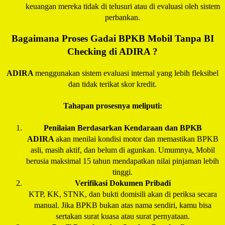
keuangan mereka tidak di telusuri atau di evaluasi oleh sistem
perbankan.
Bagaimana Proses Gadai BPKB Mobil Tanpa BI
Checking di
ADIRA
?
ADIRA
menggunakan sistem evaluasi internal yang lebih fleksibel
dan tidak terikat skor kredit.
Tahapan prosesnya meliputi:
Penilaian Berdasarkan Kendaraan dan BPKB
ADIRA
akan menilai kondisi motor dan memastikan BPKB
asli, masih aktif, dan belum di agunkan. Umumnya, Mobil
berusia maksimal 15 tahun mendapatkan nilai pinjaman lebih
tinggi.
Verifikasi Dokumen Pribadi
KTP, KK, STNK, dan bukti domisili akan di periksa secara
manual. Jika BPKB bukan atas nama sendiri, kamu bisa
sertakan surat kuasa atau surat pernyataan.