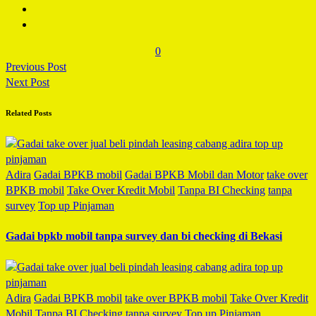
0
Previous Post
Next Post
Related Posts
Adira
Gadai BPKB mobil
Gadai BPKB Mobil dan Motor
take over
BPKB mobil
Take Over Kredit Mobil
Tanpa BI Checking
tanpa
survey
Top up Pinjaman
Gadai bpkb mobil tanpa survey dan bi checking di Bekasi
Adira
Gadai BPKB mobil
take over BPKB mobil
Take Over Kredit
Mobil
Tanpa BI Checking
tanpa survey
Top up Pinjaman