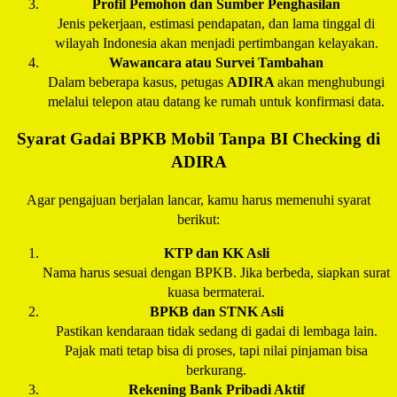
Profil Pemohon dan Sumber Penghasilan
Jenis pekerjaan, estimasi pendapatan, dan lama tinggal di
wilayah Indonesia akan menjadi pertimbangan kelayakan.
Wawancara atau Survei Tambahan
Dalam beberapa kasus, petugas
ADIRA
akan menghubungi
melalui telepon atau datang ke rumah untuk konfirmasi data.
Syarat Gadai BPKB Mobil Tanpa BI Checking di
ADIRA
Agar pengajuan berjalan lancar, kamu harus memenuhi syarat
berikut:
KTP dan KK Asli
Nama harus sesuai dengan BPKB. Jika berbeda, siapkan surat
kuasa bermaterai.
BPKB dan STNK Asli
Pastikan kendaraan tidak sedang di gadai di lembaga lain.
Pajak mati tetap bisa di proses, tapi nilai pinjaman bisa
berkurang.
Rekening Bank Pribadi Aktif