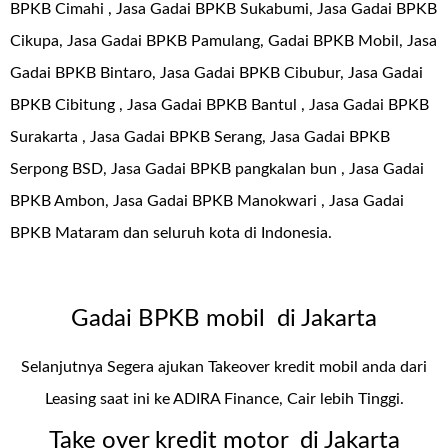
BPKB Cimahi , Jasa Gadai BPKB Sukabumi, Jasa Gadai BPKB
Cikupa, Jasa Gadai BPKB Pamulang, Gadai BPKB Mobil, Jasa
Gadai BPKB Bintaro, Jasa Gadai BPKB Cibubur, Jasa Gadai
BPKB Cibitung , Jasa Gadai BPKB Bantul , Jasa Gadai BPKB
Surakarta , Jasa Gadai BPKB Serang, Jasa Gadai BPKB
Serpong BSD, Jasa Gadai BPKB pangkalan bun , Jasa Gadai
BPKB Ambon, Jasa Gadai BPKB Manokwari , Jasa Gadai
BPKB Mataram dan seluruh kota di Indonesia.
Gadai BPKB mobil di Jakarta
Selanjutnya Segera ajukan Takeover kredit mobil anda dari
Leasing saat ini ke ADIRA Finance, Cair lebih Tinggi.
Take over kredit motor di Jakarta