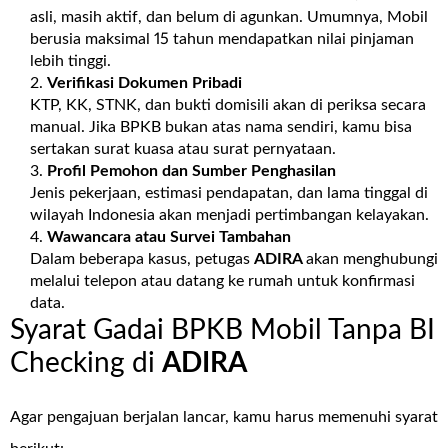
asli, masih aktif, dan belum di agunkan. Umumnya, Mobil
berusia maksimal 15 tahun mendapatkan nilai pinjaman
lebih tinggi.
Verifikasi Dokumen Pribadi
KTP, KK, STNK, dan bukti domisili akan di periksa secara
manual. Jika BPKB bukan atas nama sendiri, kamu bisa
sertakan surat kuasa atau surat pernyataan.
Profil Pemohon dan Sumber Penghasilan
Jenis pekerjaan, estimasi pendapatan, dan lama tinggal di
wilayah Indonesia akan menjadi pertimbangan kelayakan.
Wawancara atau Survei Tambahan
Dalam beberapa kasus, petugas
ADIRA
akan menghubungi
melalui telepon atau datang ke rumah untuk konfirmasi
data.
Syarat Gadai BPKB Mobil Tanpa BI
Checking di
ADIRA
Agar pengajuan berjalan lancar, kamu harus memenuhi syarat