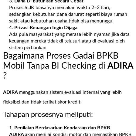
Dana Di butuhkan Secara Cepat
Proses SLIK biasanya memakan waktu 2–3 hari,
sedangkan kebutuhan dana darurat seperti biaya rumah
sakit atau kebutuhan usaha tidak bisa menunggu.
Privasi Keuangan Ingin Dijaga
Ada pula masyarakat yang merasa lebih nyaman jika data
keuangan mereka tidak di telusuri atau di evaluasi oleh
sistem perbankan.
Bagaimana Proses Gadai BPKB
Mobil Tanpa BI Checking di
ADIRA
?
ADIRA
menggunakan sistem evaluasi internal yang lebih
fleksibel dan tidak terikat skor kredit.
Tahapan prosesnya meliputi:
Penilaian Berdasarkan Kendaraan dan BPKB
ADIRA
akan menilai kondisi motor dan memastikan BPKB