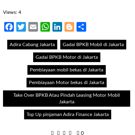
Views: 4
Facebook
Twitter
Email
WhatsApp
LinkedIn
Blogger
Share
Adira Cabang Jakarta
Gadai BPKB Mobil di Jakarta
Gadai BPKB Motor di Jakarta
Pembiayaan mobil bekas di Jakarta
Pembiayaan Motor bekas di Jakarta
Take Over BPKB Atau Pindah Leasing Motor Mobil
Jakarta
Top Up pinjaman Adira Finance Jakarta
0