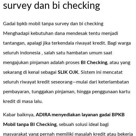
survey dan bi checking
Gadai bpkb mobil tanpa survey dan bi checking
Menghadapi kebutuhan dana mendesak tentu menjadi
tantangan, apalagi jika terkendala riwayat kredit. Bagi warga
seluruh indonesia , salah satu hambatan umum saat
mengajukan pinjaman adalah proses
BI Checking
, atau yang
sekarang di kenal sebagai
SLIK OJK
. Sistem ini mencatat
seluruh riwayat kredit seseorang—mulai dari keterlambatan
pembayaran, tunggakan pinjaman, hingga penggunaan kartu
kredit di masa lalu.
Kabar baiknya,
ADIRA menyediakan layanan
gadai BPKB
Mobil tanpa BI Checking
, sebuah solusi ideal bagi
masyarakat yang pernah memiliki masalah kredit atau bekerja