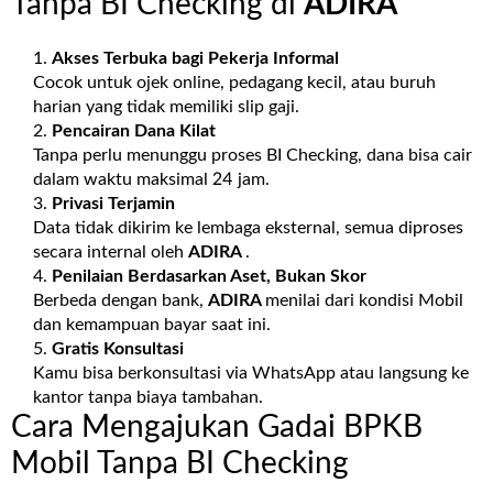
Tanpa BI Checking di
ADIRA
Akses Terbuka bagi Pekerja Informal
Cocok untuk ojek online, pedagang kecil, atau buruh
harian yang tidak memiliki slip gaji.
Pencairan Dana Kilat
Tanpa perlu menunggu proses BI Checking, dana bisa cair
dalam waktu maksimal 24 jam.
Privasi Terjamin
Data tidak dikirim ke lembaga eksternal, semua diproses
secara internal oleh
ADIRA
.
Penilaian Berdasarkan Aset, Bukan Skor
Berbeda dengan bank,
ADIRA
menilai dari kondisi Mobil
dan kemampuan bayar saat ini.
Gratis Konsultasi
Kamu bisa berkonsultasi via WhatsApp atau langsung ke
kantor tanpa biaya tambahan.
Cara Mengajukan Gadai BPKB
Mobil Tanpa BI Checking