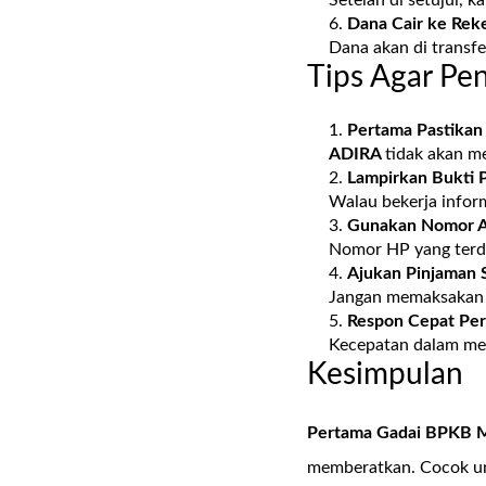
Dana Cair ke Rek
Dana akan di transfe
Tips Agar Pe
Pertama Pastikan
ADIRA
tidak akan m
Lampirkan Bukti 
Walau bekerja inform
Gunakan Nomor A
Nomor HP yang terdaf
Ajukan Pinjaman S
Jangan memaksakan p
Respon Cepat Pe
Kecepatan dalam me
Kesimpulan
Pertama Gadai BPKB Mo
memberatkan. Cocok un