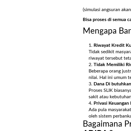
(simulasi angsuran akan
Bisa proses di semua c
Mengapa Ban
Riwayat Kredit K
Tidak sedikit masyar
riwayat tersebut tet
Tidak Memiliki Ri
Beberapa orang justr
nilai. Hal ini umum 
Dana Di butuhkan
Proses SLIK biasany
sakit atau kebutuha
Privasi Keuangan 
Ada pula masyarakat 
oleh sistem perbank
Bagaimana Pr