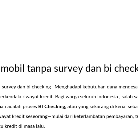
mobil tanpa survey dan bi chec
 survey dan bi checking
Menghadapi kebutuhan dana mendesak
 terkendala riwayat kredit. Bagi warga seluruh indonesia , sala
man adalah proses
BI Checking
, atau yang sekarang di kenal seb
iwayat kredit seseorang—mulai dari keterlambatan pembayaran, 
 kredit di masa lalu.