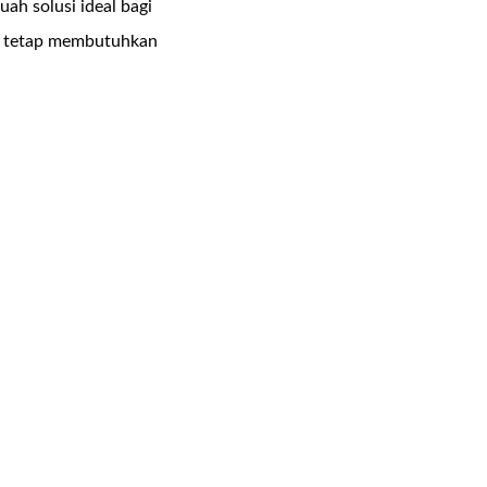
buah solusi ideal bagi
un tetap membutuhkan