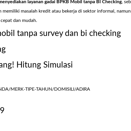
menyediakan layanan
gadai BPKB Mobil tanpa BI Checking
, se
 memiliki masalah kredit atau bekerja di sektor informal, nam
 cepat dan mudah.
obil tanpa survey dan bi checking
ng
ang! Hitung Simulasi
A/MERK-TIPE-TAHUN/DOMISILI/ADIRA
99