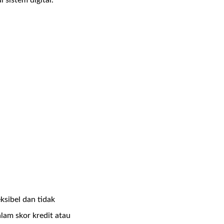
eksibel dan tidak
am skor kredit atau