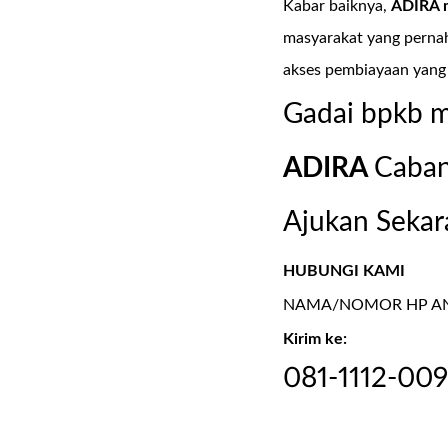
Kabar baiknya,
ADIRA 
masyarakat yang pernah
akses pembiayaan yang
Gadai bpkb m
ADIRA
Caba
Ajukan Sekar
HUBUNGI KAMI
NAMA/NOMOR HP AND
Kirim ke:
081-1112-00