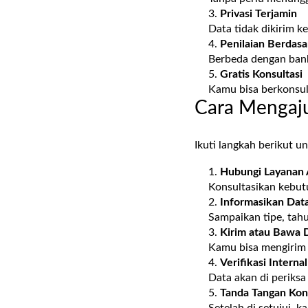
Privasi Terjamin
Data tidak dikirim k
Penilaian Berdas
Berbeda dengan ban
Gratis Konsultasi
Kamu bisa berkonsul
Cara Mengaj
Ikuti langkah berikut u
Hubungi Layanan
Konsultasikan kebu
Informasikan Dat
Sampaikan tipe, tah
Kirim atau Bawa
Kamu bisa mengirim
Verifikasi Internal
Data akan di periksa
Tanda Tangan Kon
Setelah di setujui, 