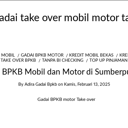
 MOBIL
GADAI BPKB MOTOR
KREDIT MOBIL BEKAS
KRE
TAKE OVER BPKB
TANPA BI CHECKING
TOP UP PINJAMAN
 BPKB Mobil dan Motor di Sumber
By
Adira Gadai Bpkb
on
Kamis, Februari 13, 2025