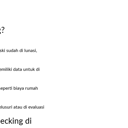
g?
ki sudah di lunasi,
miliki data untuk di
eperti biaya rumah
usuri atau di evaluasi
ecking di