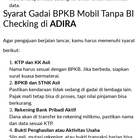
data.
Syarat Gadai BPKB Mobil Tanpa BI
Checking di
ADIRA
Agar pengajuan berjalan lancar, kamu harus memenuhi syarat
berikut:
KTP dan KK Asli
Nama harus sesuai dengan BPKB. Jika berbeda, siapkan
surat kuasa bermaterai.
BPKB dan STNK Asli
Pastikan kendaraan tidak sedang di gadai di lembaga lain.
Pajak mati tetap bisa di proses, tapi nilai pinjaman bisa
berkurang.
Rekening Bank Pribadi Aktif
Dana akan di transfer ke rekening milikmu, pastikan nama
dan data sesuai KTP.
Bukti Penghasilan atau Aktivitas Usaha
Slip gaji, mutasi rekening, atau bukti transaksi harian bisa