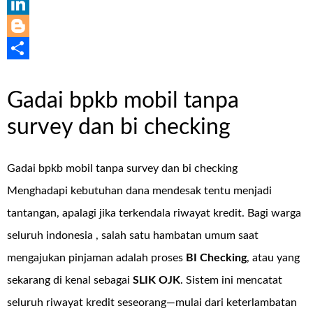
WhatsApp
LinkedIn
Blogger
Share
Gadai bpkb mobil tanpa
survey dan bi checking
Gadai bpkb mobil tanpa survey dan bi checking
Menghadapi kebutuhan dana mendesak tentu menjadi
tantangan, apalagi jika terkendala riwayat kredit. Bagi warga
seluruh indonesia , salah satu hambatan umum saat
mengajukan pinjaman adalah proses
BI Checking
, atau yang
sekarang di kenal sebagai
SLIK OJK
. Sistem ini mencatat
seluruh riwayat kredit seseorang—mulai dari keterlambatan