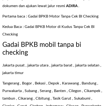
dokumen dan ajukan lewat jalur resmi
ADIRA
.
Pertama baca :
Gadai BPKB Motor Tanpa Cek BI Checking
Kedua Baca :
Gadai BPKB Motor di Kudus Tanpa Cek BI
Checking
Gadai BPKB mobil tanpa bi
checking
Jakarta pusat , jakarta utara , jakarta barat , jakarta selatan ,
jakarta timur
Tangerang , Bogor , Bekasi , Depok , Karawang , Bandung ,
Purwakarta , Subang , Serang , Banten , Cilegon , Cikampek ,
tambun , Cikarang , Cibitung , Tasik Garut , Sukabumi ,