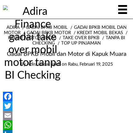
ADIRA
GADAI BPKB MOBIL
GADAI BPKB MOBIL DAN
MOTOR
GADAI BPKB MOTOR
KREDIT MOBIL BEKAS
KREDIT MOTOR BEKAS
TAKE OVER BPKB
TANPA BI
CHECKING
TOP UP PINJAMAN
Gadai BPKB Mobil dan Motor di Kapuk Muara
By
Adira Gadai Bpkb
on
Rabu, Februari 19, 2025
Facebook
Twitter
Email