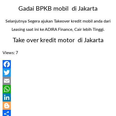
Gadai BPKB mobil di Jakarta
Selanjutnya Segera ajukan Takeover kredit mobil anda dari
Leasing saat ini ke ADIRA Finance, Cair lebih Tinggi.
Take over kredit motor di Jakarta
Views: 7
Facebook
Twitter
Email
WhatsApp
LinkedIn
Blogger