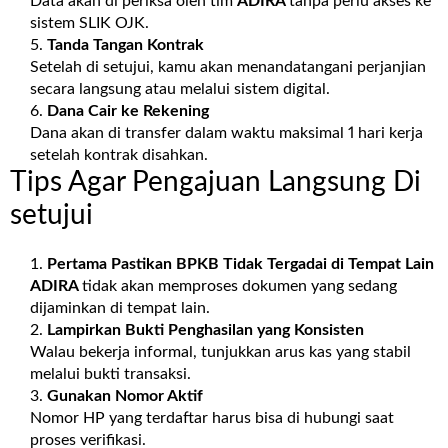
Data akan di periksa oleh tim
ADIRA
tanpa perlu akses ke
sistem SLIK OJK.
Tanda Tangan Kontrak
Setelah di setujui, kamu akan menandatangani perjanjian
secara langsung atau melalui sistem digital.
Dana Cair ke Rekening
Dana akan di transfer dalam waktu maksimal 1 hari kerja
setelah kontrak disahkan.
Tips Agar Pengajuan Langsung Di
setujui
Pertama Pastikan BPKB Tidak Tergadai di Tempat Lain
ADIRA
tidak akan memproses dokumen yang sedang
dijaminkan di tempat lain.
Lampirkan Bukti Penghasilan yang Konsisten
Walau bekerja informal, tunjukkan arus kas yang stabil
melalui bukti transaksi.
Gunakan Nomor Aktif
Nomor HP yang terdaftar harus bisa di hubungi saat
proses verifikasi.