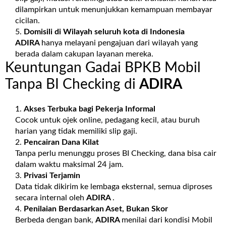
dilampirkan untuk menunjukkan kemampuan membayar
cicilan.
Domisili di Wilayah seluruh kota di Indonesia
ADIRA
hanya melayani pengajuan dari wilayah yang
berada dalam cakupan layanan mereka.
Keuntungan Gadai BPKB Mobil
Tanpa BI Checking di
ADIRA
Akses Terbuka bagi Pekerja Informal
Cocok untuk ojek online, pedagang kecil, atau buruh
harian yang tidak memiliki slip gaji.
Pencairan Dana Kilat
Tanpa perlu menunggu proses BI Checking, dana bisa cair
dalam waktu maksimal 24 jam.
Privasi Terjamin
Data tidak dikirim ke lembaga eksternal, semua diproses
secara internal oleh
ADIRA
.
Penilaian Berdasarkan Aset, Bukan Skor
Berbeda dengan bank,
ADIRA
menilai dari kondisi Mobil