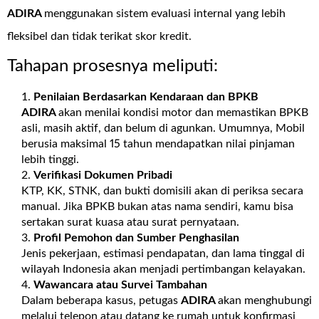
ADIRA
menggunakan sistem evaluasi internal yang lebih
fleksibel dan tidak terikat skor kredit.
Tahapan prosesnya meliputi:
Penilaian Berdasarkan Kendaraan dan BPKB
ADIRA
akan menilai kondisi motor dan memastikan BPKB
asli, masih aktif, dan belum di agunkan. Umumnya, Mobil
berusia maksimal 15 tahun mendapatkan nilai pinjaman
lebih tinggi.
Verifikasi Dokumen Pribadi
KTP, KK, STNK, dan bukti domisili akan di periksa secara
manual. Jika BPKB bukan atas nama sendiri, kamu bisa
sertakan surat kuasa atau surat pernyataan.
Profil Pemohon dan Sumber Penghasilan
Jenis pekerjaan, estimasi pendapatan, dan lama tinggal di
wilayah Indonesia akan menjadi pertimbangan kelayakan.
Wawancara atau Survei Tambahan
Dalam beberapa kasus, petugas
ADIRA
akan menghubungi
melalui telepon atau datang ke rumah untuk konfirmasi