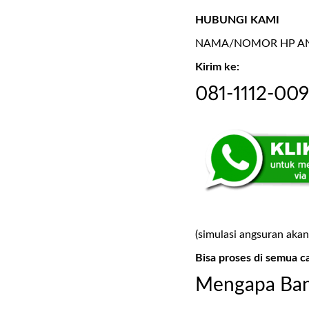
HUBUNGI KAMI
NAMA/NOMOR HP AND
Kirim ke:
081-1112-00
(simulasi angsuran akan
Bisa proses di semua c
Mengapa Ban