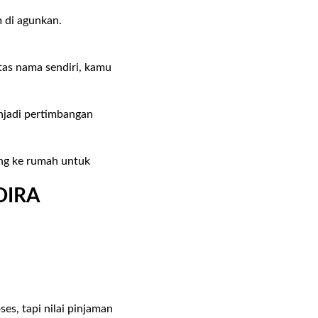
m di agunkan.
.
tas nama sendiri, kamu
enjadi pertimbangan
ng ke rumah untuk
DIRA
ses, tapi nilai pinjaman