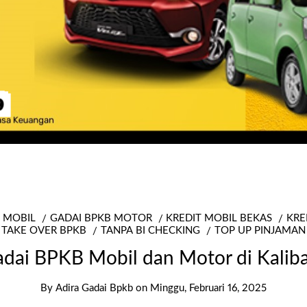
 MOBIL
GADAI BPKB MOTOR
KREDIT MOBIL BEKAS
KRE
TAKE OVER BPKB
TANPA BI CHECKING
TOP UP PINJAMAN
dai BPKB Mobil dan Motor di Kalib
By
Adira Gadai Bpkb
on
Minggu, Februari 16, 2025