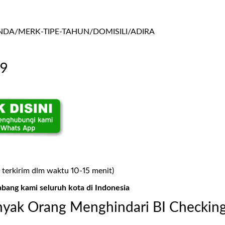
A/MERK-TIPE-TAHUN/DOMISILI/ADIRA
99
 terkirim dlm waktu 10-15 menit)
abang kami seluruh kota di Indonesia
yak Orang Menghindari BI Checkin