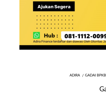
ADIRA
GADAI BPKB
Ga