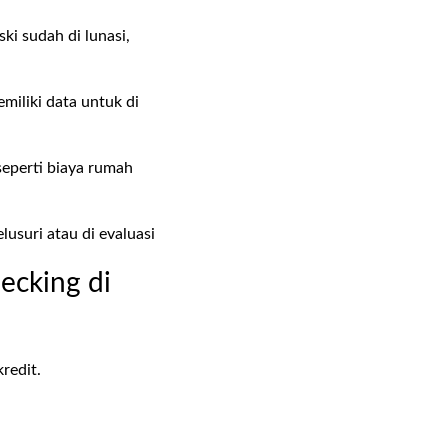
ki sudah di lunasi,
miliki data untuk di
eperti biaya rumah
usuri atau di evaluasi
ecking di
kredit.