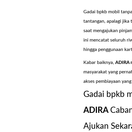
Gadai bpkb mobil tanpa
tantangan, apalagi jika
saat mengajukan pinja
ini mencatat seluruh r
hingga penggunaan kartu
Kabar baiknya,
ADIRA 
masyarakat yang pernah
akses pembiayaan yang
Gadai bpkb m
ADIRA
Caba
Ajukan Sekar