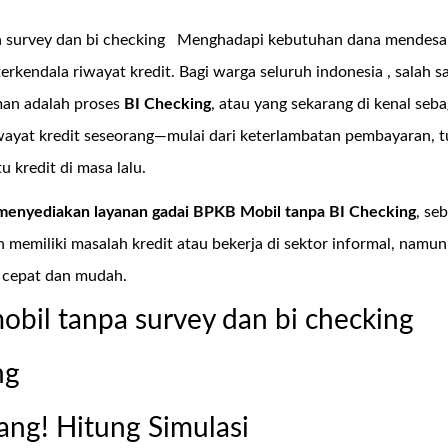
 survey dan bi checking
Menghadapi kebutuhan dana mendesak
 terkendala riwayat kredit. Bagi warga seluruh indonesia , sala
man adalah proses
BI Checking
, atau yang sekarang di kenal seb
iwayat kredit seseorang—mulai dari keterlambatan pembayaran, 
 kredit di masa lalu.
menyediakan layanan
gadai BPKB Mobil tanpa BI Checking
, se
 memiliki masalah kredit atau bekerja di sektor informal, nam
 cepat dan mudah.
obil tanpa survey dan bi checking
ng
ang! Hitung Simulasi