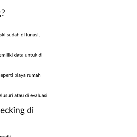
g?
ki sudah di lunasi,
miliki data untuk di
eperti biaya rumah
usuri atau di evaluasi
ecking di
kredit.