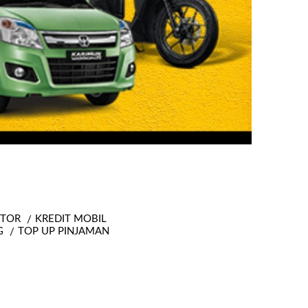
OTOR
KREDIT MOBIL
G
TOP UP PINJAMAN