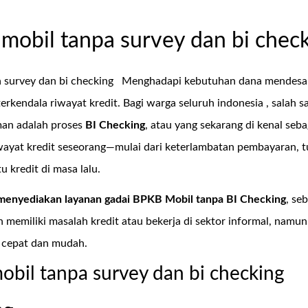
mobil tanpa survey dan bi chec
 survey dan bi checking
Menghadapi kebutuhan dana mendesak
 terkendala riwayat kredit. Bagi warga seluruh indonesia , sala
man adalah proses
BI Checking
, atau yang sekarang di kenal seb
iwayat kredit seseorang—mulai dari keterlambatan pembayaran, 
 kredit di masa lalu.
menyediakan layanan
gadai BPKB Mobil tanpa BI Checking
, se
 memiliki masalah kredit atau bekerja di sektor informal, nam
 cepat dan mudah.
obil tanpa survey dan bi checking