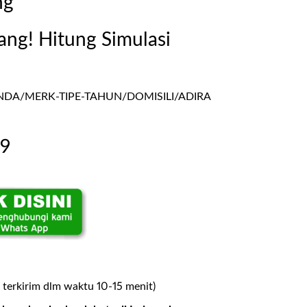
ng
ang! Hitung Simulasi
A/MERK-TIPE-TAHUN/DOMISILI/ADIRA
99
 terkirim dlm waktu 10-15 menit)