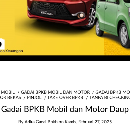
 MOBIL
GADAI BPKB MOBIL DAN MOTOR
GADAI BPKB M
OR BEKAS
PINJOL
TAKE OVER BPKB
TANPA BI CHECKIN
Gadai BPKB Mobil dan Motor Daup
By
Adira Gadai Bpkb
on
Kamis, Februari 27, 2025