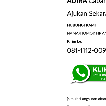
ADIRA
Caba
Ajukan Sekar
HUBUNGI KAMI
NAMA/NOMOR HP AND
Kirim ke:
081-1112-00
(simulasi angsuran akan