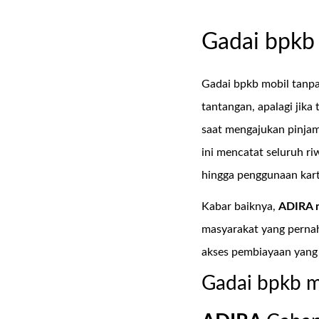
Gadai bpkb 
Gadai bpkb mobil tanpa
tantangan, apalagi jika
saat mengajukan pinja
ini mencatat seluruh r
hingga penggunaan kartu
Kabar baiknya,
ADIRA 
masyarakat yang pernah
akses pembiayaan yang
Gadai bpkb m