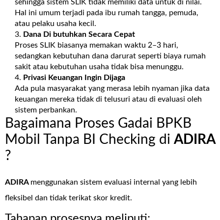
sehingga sistem SLIK tidak memiliki data untuk di nilai.
Hal ini umum terjadi pada ibu rumah tangga, pemuda,
atau pelaku usaha kecil.
Dana Di butuhkan Secara Cepat
Proses SLIK biasanya memakan waktu 2–3 hari,
sedangkan kebutuhan dana darurat seperti biaya rumah
sakit atau kebutuhan usaha tidak bisa menunggu.
Privasi Keuangan Ingin Dijaga
Ada pula masyarakat yang merasa lebih nyaman jika data
keuangan mereka tidak di telusuri atau di evaluasi oleh
sistem perbankan.
Bagaimana Proses Gadai BPKB
Mobil Tanpa BI Checking di
ADIRA
?
ADIRA
menggunakan sistem evaluasi internal yang lebih
fleksibel dan tidak terikat skor kredit.
Tahapan prosesnya meliputi: