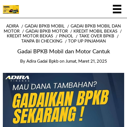
ADIRA
GADAI BPKB MOBIL
GADAI BPKB MOBIL DAN
MOTOR
GADAI BPKB MOTOR
KREDIT MOBIL BEKAS
KREDIT MOTOR BEKAS
PINJOL
TAKE OVER BPKB
TANPA BI CHECKING
TOP UP PINJAMAN
Gadai BPKB Mobil dan Motor Cantuk
By
Adira Gadai Bpkb
on
Jumat, Maret 21, 2025