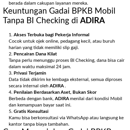
berada dalam cakupan layanan mereka.
Keuntungan Gadai BPKB Mobil
Tanpa BI Checking di
ADIRA
Akses Terbuka bagi Pekerja Informal
Cocok untuk ojek online, pedagang kecil, atau buruh
harian yang tidak memiliki slip gaji.
Pencairan Dana Kilat
Tanpa perlu menunggu proses BI Checking, dana bisa cair
dalam waktu maksimal 24 jam.
Privasi Terjamin
Data tidak dikirim ke lembaga eksternal, semua diproses
secara internal oleh
ADIRA
.
Penilaian Berdasarkan Aset, Bukan Skor
Berbeda dengan bank,
ADIRA
menilai dari kondisi Mobil
dan kemampuan bayar saat ini.
Gratis Konsultasi
Kamu bisa berkonsultasi via WhatsApp atau langsung ke
kantor tanpa biaya tambahan.