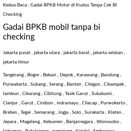
Kedua Baca :
Gadai BPKB Motor di Kudus Tanpa Cek BI
Checking
Gadai BPKB mobil tanpa bi
checking
Jakarta pusat , jakarta utara , jakarta barat , jakarta selatan ,
jakarta timur
Tangerang , Bogor , Bekasi , Depok , Karawang , Bandung ,
Purwakarta , Subang , Serang , Banten , Cilegon , Cikampek ,
tambun , Cikarang , Cibitung , Tasik Garut , Sukabumi ,
Cianjur , Garut , Cirebon , indramayu , Cilacap , Purwokerto ,
Brebes , Tegal , Semarang , Jogja , Solo , Surakarta , Klaten ,
Jepara , Magelang , Kebumen , Banjarnegara , Wonosobo ,