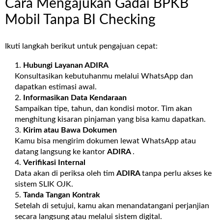
Cara Mengajukan Gadai BPKB
Mobil Tanpa BI Checking
Ikuti langkah berikut untuk pengajuan cepat:
Hubungi Layanan
ADIRA
Konsultasikan kebutuhanmu melalui WhatsApp dan
dapatkan estimasi awal.
Informasikan Data Kendaraan
Sampaikan tipe, tahun, dan kondisi motor. Tim akan
menghitung kisaran pinjaman yang bisa kamu dapatkan.
Kirim atau Bawa Dokumen
Kamu bisa mengirim dokumen lewat WhatsApp atau
datang langsung ke kantor
ADIRA
.
Verifikasi Internal
Data akan di periksa oleh tim
ADIRA
tanpa perlu akses ke
sistem SLIK OJK.
Tanda Tangan Kontrak
Setelah di setujui, kamu akan menandatangani perjanjian
secara langsung atau melalui sistem digital.