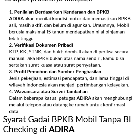
Penilaian Berdasarkan Kendaraan dan BPKB
ADIRA
akan menilai kondisi motor dan memastikan BPKB
asli, masih aktif, dan belum di agunkan. Umumnya, Mobil
berusia maksimal 15 tahun mendapatkan nilai pinjaman
lebih tinggi.
Verifikasi Dokumen Pribadi
KTP, KK, STNK, dan bukti domisili akan di periksa secara
manual. Jika BPKB bukan atas nama sendiri, kamu bisa
sertakan surat kuasa atau surat pernyataan.
Profil Pemohon dan Sumber Penghasilan
Jenis pekerjaan, estimasi pendapatan, dan lama tinggal di
wilayah Indonesia akan menjadi pertimbangan kelayakan.
Wawancara atau Survei Tambahan
Dalam beberapa kasus, petugas
ADIRA
akan menghubungi
melalui telepon atau datang ke rumah untuk konfirmasi
data.
Syarat Gadai BPKB Mobil Tanpa BI
Checking di
ADIRA