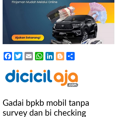
Facebook
Twitter
Email
WhatsApp
LinkedIn
Blogger
Share
Gadai bpkb mobil tanpa
survey dan bi checking