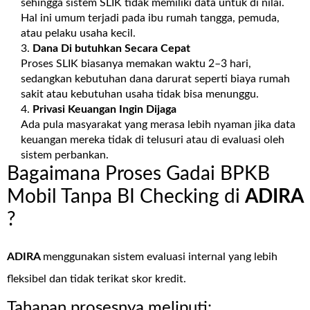
sehingga sistem SLIK tidak memiliki data untuk di nilai.
Hal ini umum terjadi pada ibu rumah tangga, pemuda,
atau pelaku usaha kecil.
Dana Di butuhkan Secara Cepat
Proses SLIK biasanya memakan waktu 2–3 hari,
sedangkan kebutuhan dana darurat seperti biaya rumah
sakit atau kebutuhan usaha tidak bisa menunggu.
Privasi Keuangan Ingin Dijaga
Ada pula masyarakat yang merasa lebih nyaman jika data
keuangan mereka tidak di telusuri atau di evaluasi oleh
sistem perbankan.
Bagaimana Proses Gadai BPKB
Mobil Tanpa BI Checking di
ADIRA
?
ADIRA
menggunakan sistem evaluasi internal yang lebih
fleksibel dan tidak terikat skor kredit.
Tahapan prosesnya meliputi: