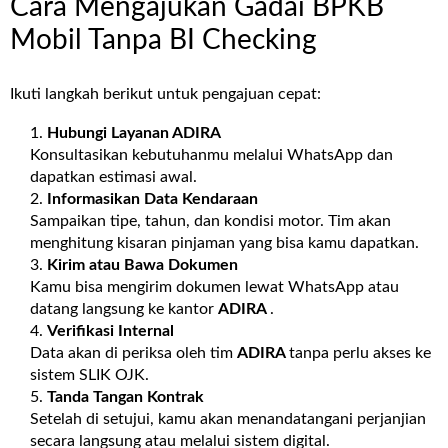
Cara Mengajukan Gadai BPKB
Mobil Tanpa BI Checking
Ikuti langkah berikut untuk pengajuan cepat:
Hubungi Layanan
ADIRA
Konsultasikan kebutuhanmu melalui WhatsApp dan
dapatkan estimasi awal.
Informasikan Data Kendaraan
Sampaikan tipe, tahun, dan kondisi motor. Tim akan
menghitung kisaran pinjaman yang bisa kamu dapatkan.
Kirim atau Bawa Dokumen
Kamu bisa mengirim dokumen lewat WhatsApp atau
datang langsung ke kantor
ADIRA
.
Verifikasi Internal
Data akan di periksa oleh tim
ADIRA
tanpa perlu akses ke
sistem SLIK OJK.
Tanda Tangan Kontrak
Setelah di setujui, kamu akan menandatangani perjanjian
secara langsung atau melalui sistem digital.