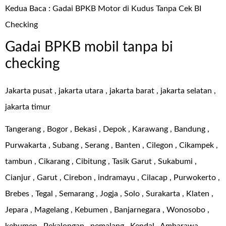
Kedua Baca :
Gadai BPKB Motor di Kudus Tanpa Cek BI
Checking
Gadai BPKB mobil tanpa bi
checking
Jakarta pusat , jakarta utara , jakarta barat , jakarta selatan ,
jakarta timur
Tangerang , Bogor , Bekasi , Depok , Karawang , Bandung ,
Purwakarta , Subang , Serang , Banten , Cilegon , Cikampek ,
tambun , Cikarang , Cibitung , Tasik Garut , Sukabumi ,
Cianjur , Garut , Cirebon , indramayu , Cilacap , Purwokerto ,
Brebes , Tegal , Semarang , Jogja , Solo , Surakarta , Klaten ,
Jepara , Magelang , Kebumen , Banjarnegara , Wonosobo ,