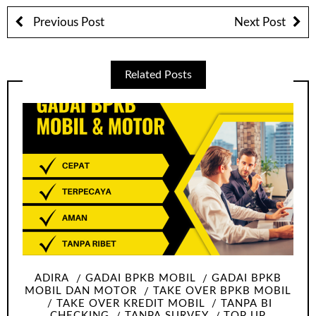
Previous Post
Next Post
Related Posts
ADIRA
GADAI BPKB MOBIL
GADAI BPKB
MOBIL DAN MOTOR
TAKE OVER BPKB MOBIL
TAKE OVER KREDIT MOBIL
TANPA BI
CHECKING
TANPA SURVEY
TOP UP