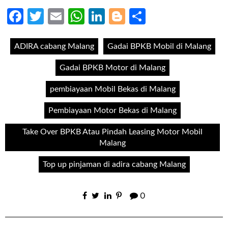
Facebook
Twitter
Email
WhatsApp
LinkedIn
Blogger
Share
ADIRA cabang Malang
Gadai BPKB Mobil di Malang
Gadai BPKB Motor di Malang
pembiayaan Mobil Bekas di Malang
Pembiayaan Motor Bekas di Malang
Take Over BPKB Atau Pindah Leasing Motor Mobil
Malang
Top up pinjaman di adira cabang Malang
0