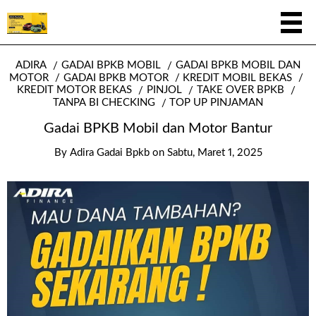
ADIRA
GADAI BPKB MOBIL
GADAI BPKB MOBIL DAN
MOTOR
GADAI BPKB MOTOR
KREDIT MOBIL BEKAS
KREDIT MOTOR BEKAS
PINJOL
TAKE OVER BPKB
TANPA BI CHECKING
TOP UP PINJAMAN
Gadai BPKB Mobil dan Motor Bantur
By
Adira Gadai Bpkb
on
Sabtu, Maret 1, 2025