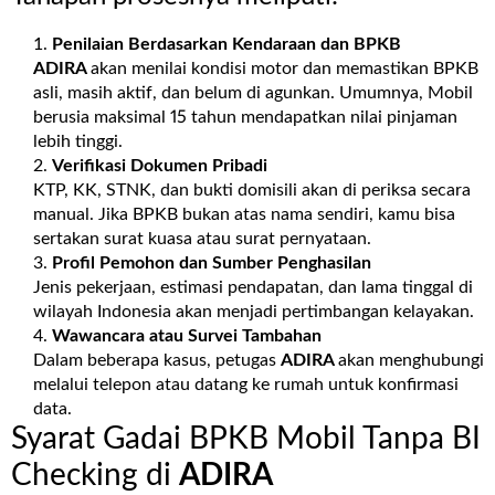
Penilaian Berdasarkan Kendaraan dan BPKB
ADIRA
akan menilai kondisi motor dan memastikan BPKB
asli, masih aktif, dan belum di agunkan. Umumnya, Mobil
berusia maksimal 15 tahun mendapatkan nilai pinjaman
lebih tinggi.
Verifikasi Dokumen Pribadi
KTP, KK, STNK, dan bukti domisili akan di periksa secara
manual. Jika BPKB bukan atas nama sendiri, kamu bisa
sertakan surat kuasa atau surat pernyataan.
Profil Pemohon dan Sumber Penghasilan
Jenis pekerjaan, estimasi pendapatan, dan lama tinggal di
wilayah Indonesia akan menjadi pertimbangan kelayakan.
Wawancara atau Survei Tambahan
Dalam beberapa kasus, petugas
ADIRA
akan menghubungi
melalui telepon atau datang ke rumah untuk konfirmasi
data.
Syarat Gadai BPKB Mobil Tanpa BI
Checking di
ADIRA