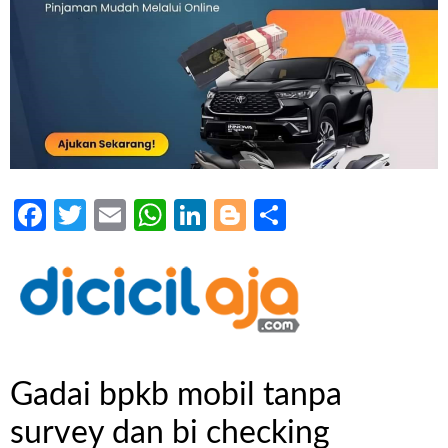
Facebook
Twitter
Email
WhatsApp
LinkedIn
Blogger
Share
Gadai bpkb mobil tanpa
survey dan bi checking