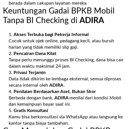
berada dalam cakupan layanan mereka.
Keuntungan Gadai BPKB Mobil
Tanpa BI Checking di
ADIRA
Akses Terbuka bagi Pekerja Informal
Cocok untuk ojek online, pedagang kecil, atau buruh
harian yang tidak memiliki slip gaji.
Pencairan Dana Kilat
Tanpa perlu menunggu proses BI Checking, dana bisa cair
dalam waktu maksimal 24 jam.
Privasi Terjamin
Data tidak dikirim ke lembaga eksternal, semua diproses
secara internal oleh
ADIRA
.
Penilaian Berdasarkan Aset, Bukan Skor
Berbeda dengan bank,
ADIRA
menilai dari kondisi Mobil
dan kemampuan bayar saat ini.
Gratis Konsultasi
Kamu bisa berkonsultasi via WhatsApp atau langsung ke
kantor tanpa biaya tambahan.