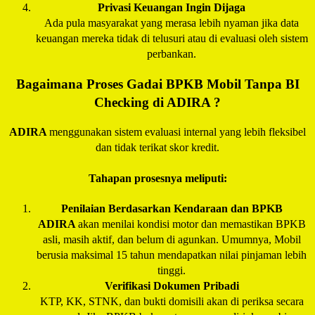
Privasi Keuangan Ingin Dijaga
Ada pula masyarakat yang merasa lebih nyaman jika data
keuangan mereka tidak di telusuri atau di evaluasi oleh sistem
perbankan.
Bagaimana Proses Gadai BPKB Mobil Tanpa BI
Checking di
ADIRA
?
ADIRA
menggunakan sistem evaluasi internal yang lebih fleksibel
dan tidak terikat skor kredit.
Tahapan prosesnya meliputi:
Penilaian Berdasarkan Kendaraan dan BPKB
ADIRA
akan menilai kondisi motor dan memastikan BPKB
asli, masih aktif, dan belum di agunkan. Umumnya, Mobil
berusia maksimal 15 tahun mendapatkan nilai pinjaman lebih
tinggi.
Verifikasi Dokumen Pribadi
KTP, KK, STNK, dan bukti domisili akan di periksa secara