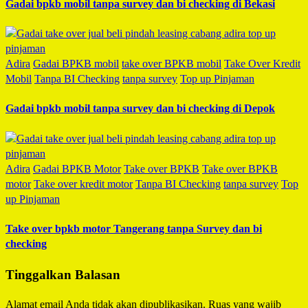
Gadai bpkb mobil tanpa survey dan bi checking di Bekasi
Adira
Gadai BPKB mobil
take over BPKB mobil
Take Over Kredit
Mobil
Tanpa BI Checking
tanpa survey
Top up Pinjaman
Gadai bpkb mobil tanpa survey dan bi checking di Depok
Adira
Gadai BPKB Motor
Take over BPKB
Take over BPKB
motor
Take over kredit motor
Tanpa BI Checking
tanpa survey
Top
up Pinjaman
Take over bpkb motor Tangerang tanpa Survey dan bi
checking
Tinggalkan Balasan
Alamat email Anda tidak akan dipublikasikan.
Ruas yang wajib