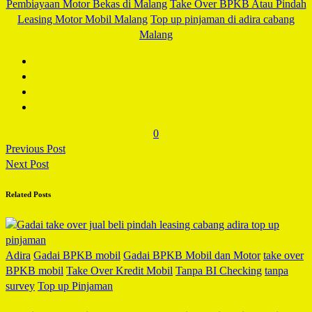
Pembiayaan Motor Bekas di Malang
Take Over BPKB Atau Pindah
Leasing Motor Mobil Malang
Top up pinjaman di adira cabang
Malang
0
Previous Post
Next Post
Related Posts
Adira
Gadai BPKB mobil
Gadai BPKB Mobil dan Motor
take over
BPKB mobil
Take Over Kredit Mobil
Tanpa BI Checking
tanpa
survey
Top up Pinjaman