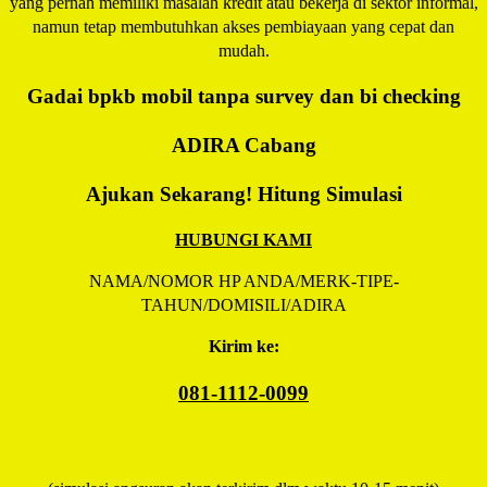
yang pernah memiliki masalah kredit atau bekerja di sektor informal,
namun tetap membutuhkan akses pembiayaan yang cepat dan
mudah.
Gadai bpkb mobil tanpa survey dan bi checking
ADIRA
Cabang
Ajukan Sekarang! Hitung Simulasi
HUBUNGI KAMI
NAMA/NOMOR HP ANDA/MERK-TIPE-
TAHUN/DOMISILI/ADIRA
Kirim ke:
081-1112-0099