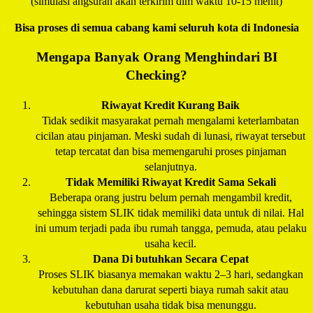
(simulasi angsuran akan terkirim dlm waktu 10-15 menit)
Bisa proses di semua cabang kami seluruh kota di Indonesia
Mengapa Banyak Orang Menghindari BI
Checking?
Riwayat Kredit Kurang Baik
Tidak sedikit masyarakat pernah mengalami keterlambatan
cicilan atau pinjaman. Meski sudah di lunasi, riwayat tersebut
tetap tercatat dan bisa memengaruhi proses pinjaman
selanjutnya.
Tidak Memiliki Riwayat Kredit Sama Sekali
Beberapa orang justru belum pernah mengambil kredit,
sehingga sistem SLIK tidak memiliki data untuk di nilai. Hal
ini umum terjadi pada ibu rumah tangga, pemuda, atau pelaku
usaha kecil.
Dana Di butuhkan Secara Cepat
Proses SLIK biasanya memakan waktu 2–3 hari, sedangkan
kebutuhan dana darurat seperti biaya rumah sakit atau
kebutuhan usaha tidak bisa menunggu.