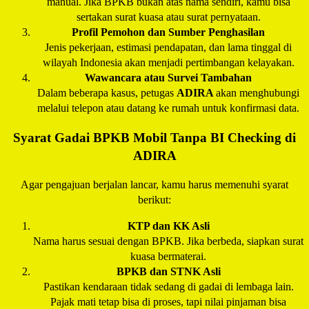
manual. Jika BPKB bukan atas nama sendiri, kamu bisa
sertakan surat kuasa atau surat pernyataan.
Profil Pemohon dan Sumber Penghasilan
Jenis pekerjaan, estimasi pendapatan, dan lama tinggal di
wilayah Indonesia akan menjadi pertimbangan kelayakan.
Wawancara atau Survei Tambahan
Dalam beberapa kasus, petugas
ADIRA
akan menghubungi
melalui telepon atau datang ke rumah untuk konfirmasi data.
Syarat Gadai BPKB Mobil Tanpa BI Checking di
ADIRA
Agar pengajuan berjalan lancar, kamu harus memenuhi syarat
berikut:
KTP dan KK Asli
Nama harus sesuai dengan BPKB. Jika berbeda, siapkan surat
kuasa bermaterai.
BPKB dan STNK Asli
Pastikan kendaraan tidak sedang di gadai di lembaga lain.
Pajak mati tetap bisa di proses, tapi nilai pinjaman bisa