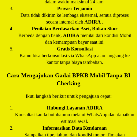
dalam waktu maksimal 24 jam.
Privasi Terjamin
Data tidak dikirim ke lembaga eksternal, semua diproses
secara internal oleh
ADIRA
.
Penilaian Berdasarkan Aset, Bukan Skor
Berbeda dengan bank,
ADIRA
menilai dari kondisi Mobil
dan kemampuan bayar saat ini.
Gratis Konsultasi
Kamu bisa berkonsultasi via WhatsApp atau langsung ke
kantor tanpa biaya tambahan.
Cara Mengajukan Gadai BPKB Mobil Tanpa BI
Checking
Ikuti langkah berikut untuk pengajuan cepat:
Hubungi Layanan
ADIRA
Konsultasikan kebutuhanmu melalui WhatsApp dan dapatkan
estimasi awal.
Informasikan Data Kendaraan
Sampaikan tipe, tahun, dan kondisi motor. Tim akan