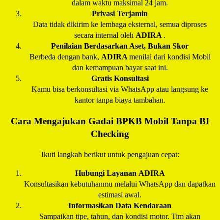
dalam waktu maksimal 24 jam.
Privasi Terjamin
Data tidak dikirim ke lembaga eksternal, semua diproses
secara internal oleh
ADIRA
.
Penilaian Berdasarkan Aset, Bukan Skor
Berbeda dengan bank,
ADIRA
menilai dari kondisi Mobil
dan kemampuan bayar saat ini.
Gratis Konsultasi
Kamu bisa berkonsultasi via WhatsApp atau langsung ke
kantor tanpa biaya tambahan.
Cara Mengajukan Gadai BPKB Mobil Tanpa BI
Checking
Ikuti langkah berikut untuk pengajuan cepat:
Hubungi Layanan
ADIRA
Konsultasikan kebutuhanmu melalui WhatsApp dan dapatkan
estimasi awal.
Informasikan Data Kendaraan
Sampaikan tipe, tahun, dan kondisi motor. Tim akan