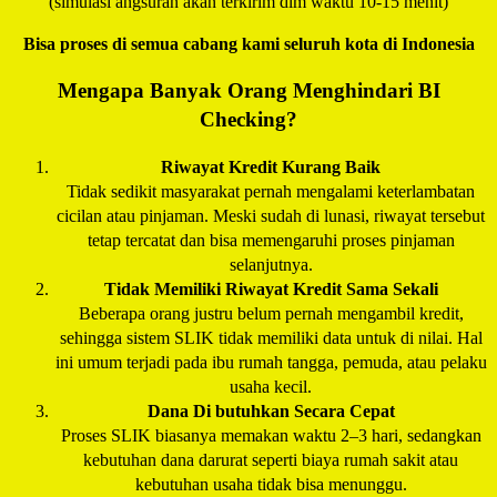
(simulasi angsuran akan terkirim dlm waktu 10-15 menit)
Bisa proses di semua cabang kami seluruh kota di Indonesia
Mengapa Banyak Orang Menghindari BI
Checking?
Riwayat Kredit Kurang Baik
Tidak sedikit masyarakat pernah mengalami keterlambatan
cicilan atau pinjaman. Meski sudah di lunasi, riwayat tersebut
tetap tercatat dan bisa memengaruhi proses pinjaman
selanjutnya.
Tidak Memiliki Riwayat Kredit Sama Sekali
Beberapa orang justru belum pernah mengambil kredit,
sehingga sistem SLIK tidak memiliki data untuk di nilai. Hal
ini umum terjadi pada ibu rumah tangga, pemuda, atau pelaku
usaha kecil.
Dana Di butuhkan Secara Cepat
Proses SLIK biasanya memakan waktu 2–3 hari, sedangkan
kebutuhan dana darurat seperti biaya rumah sakit atau
kebutuhan usaha tidak bisa menunggu.