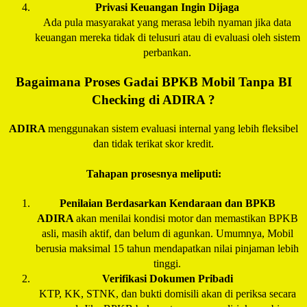
Privasi Keuangan Ingin Dijaga
Ada pula masyarakat yang merasa lebih nyaman jika data
keuangan mereka tidak di telusuri atau di evaluasi oleh sistem
perbankan.
Bagaimana Proses Gadai BPKB Mobil Tanpa BI
Checking di
ADIRA
?
ADIRA
menggunakan sistem evaluasi internal yang lebih fleksibel
dan tidak terikat skor kredit.
Tahapan prosesnya meliputi:
Penilaian Berdasarkan Kendaraan dan BPKB
ADIRA
akan menilai kondisi motor dan memastikan BPKB
asli, masih aktif, dan belum di agunkan. Umumnya, Mobil
berusia maksimal 15 tahun mendapatkan nilai pinjaman lebih
tinggi.
Verifikasi Dokumen Pribadi
KTP, KK, STNK, dan bukti domisili akan di periksa secara