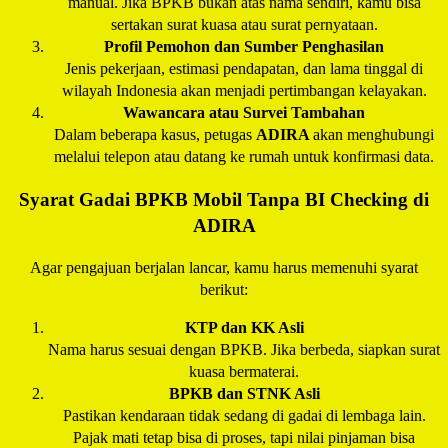
manual. Jika BPKB bukan atas nama sendiri, kamu bisa
sertakan surat kuasa atau surat pernyataan.
Profil Pemohon dan Sumber Penghasilan
Jenis pekerjaan, estimasi pendapatan, dan lama tinggal di
wilayah Indonesia akan menjadi pertimbangan kelayakan.
Wawancara atau Survei Tambahan
Dalam beberapa kasus, petugas
ADIRA
akan menghubungi
melalui telepon atau datang ke rumah untuk konfirmasi data.
Syarat Gadai BPKB Mobil Tanpa BI Checking di
ADIRA
Agar pengajuan berjalan lancar, kamu harus memenuhi syarat
berikut:
KTP dan KK Asli
Nama harus sesuai dengan BPKB. Jika berbeda, siapkan surat
kuasa bermaterai.
BPKB dan STNK Asli
Pastikan kendaraan tidak sedang di gadai di lembaga lain.
Pajak mati tetap bisa di proses, tapi nilai pinjaman bisa