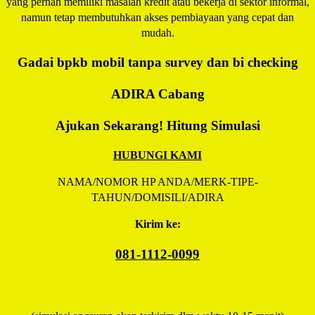
yang pernah memiliki masalah kredit atau bekerja di sektor informal,
namun tetap membutuhkan akses pembiayaan yang cepat dan
mudah.
Gadai bpkb mobil tanpa survey dan bi checking
ADIRA
Cabang
Ajukan Sekarang! Hitung Simulasi
HUBUNGI KAMI
NAMA/NOMOR HP ANDA/MERK-TIPE-
TAHUN/DOMISILI/ADIRA
Kirim ke:
081-1112-0099