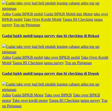
Adira
Gadai BPKB mobil
Gadai BPKB Mobil dan Motor
take over
BPKB mobil
Take Over Kredit Mobil
Tanpa BI Checking
tanpa
survey
Top up Pinjaman
Gadai bpkb mobil tanpa survey dan bi checking di Bekasi
Adira
Gadai BPKB mobil
take over BPKB mobil
Take Over Kredit
Mobil
Tanpa BI Checking
tanpa survey
Top up Pinjaman
Gadai bpkb mobil tanpa survey dan bi checking di Depok
Adira
Gadai BPKB Motor
Take over BPKB
Take over BPKB
motor
Take over kredit motor
Tanpa BI Checking
tanpa survey
Top
up Pinjaman