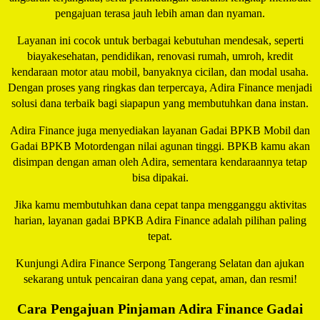
pengajuan terasa jauh lebih aman dan nyaman.
Layanan ini cocok untuk berbagai kebutuhan mendesak, seperti
biaya
kesehatan, pendidikan, renovasi rumah, umroh, kredit
kendaraan motor atau mobil
, banyaknya cicilan, dan modal usaha.
Dengan proses yang ringkas dan terpercaya, Adira Finance menjadi
solusi dana terbaik bagi siapapun yang membutuhkan dana instan.
Adira Finance juga menyediakan layanan
Gadai BPKB Mobil dan
Gadai BPKB Motor
dengan nilai agunan tinggi. BPKB kamu akan
disimpan dengan aman oleh Adira, sementara kendaraannya tetap
bisa dipakai.
Jika kamu membutuhkan dana cepat tanpa mengganggu aktivitas
harian, layanan gadai BPKB Adira Finance adalah pilihan paling
tepat.
Kunjungi Adira Finance Serpong Tangerang Selatan
dan ajukan
sekarang untuk pencairan dana yang cepat, aman, dan resmi!
Cara Pengajuan Pinjaman Adira Finance Gadai