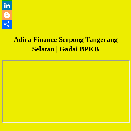
WhatsApp
LinkedIn
Blogger
Share
Adira Finance Serpong Tangerang
Selatan | Gadai BPKB