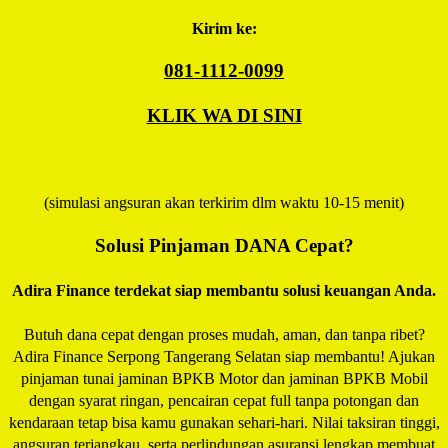
Kirim ke:
081-1112-0099
KLIK WA DI SINI
(simulasi angsuran akan terkirim dlm waktu 10-15 menit)
Solusi Pinjaman DANA Cepat?
Adira Finance terdekat siap membantu solusi keuangan Anda.
Butuh dana cepat dengan proses mudah, aman, dan tanpa ribet?
Adira Finance Serpong Tangerang Selatan siap membantu! Ajukan
pinjaman tunai jaminan BPKB Motor dan jaminan BPKB Mobil
dengan syarat ringan, pencairan cepat full tanpa potongan dan
kendaraan tetap bisa kamu gunakan sehari-hari. Nilai taksiran tinggi,
angsuran terjangkau, serta perlindungan asuransi lengkap membuat